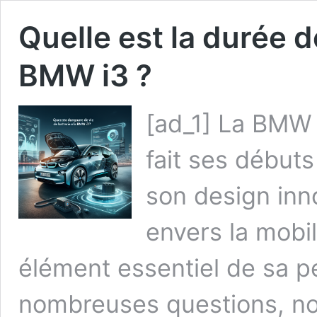
Quelle est la durée de
BMW i3 ?
[ad_1] La BMW i
fait ses début
son design in
envers la mobil
élément essentiel de sa p
nombreuses questions, n