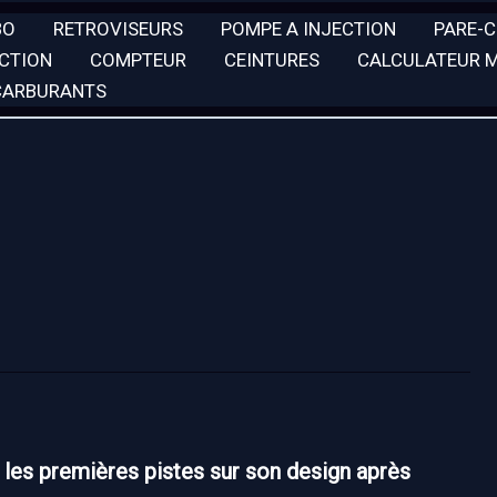
BO
RETROVISEURS
POMPE A INJECTION
PARE-
ECTION
COMPTEUR
CEINTURES
CALCULATEUR 
 CARBURANTS
 les premières pistes sur son design après