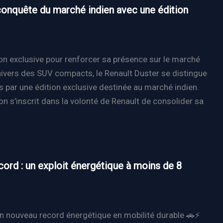
 conquête du marché indien avec une édition
ion exclusive pour renforcer sa présence sur le marché
nivers des SUV compacts, le Renault Duster se distingue
is par une édition exclusive destinée au marché indien.
on s’inscrit dans la volonté de Renault de consolider sa
cord : un exploit énergétique à moins de 8
 un nouveau record énergétique en mobilité durable 🚗⚡