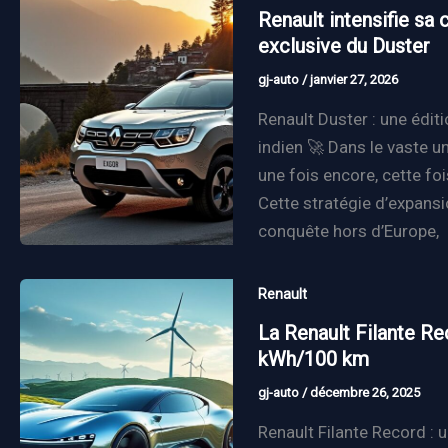
Renault intensifie sa
exclusive du Duster
gj-auto
/
janvier 27, 2026
Renault Duster : une édit
indien 🚀 Dans le vaste u
une fois encore, cette fo
Cette stratégie d’expansi
conquête hors d’Europe,
Renault
La Renault Filante Re
kWh/100 km
gj-auto
/
décembre 26, 2025
Renault Filante Record :