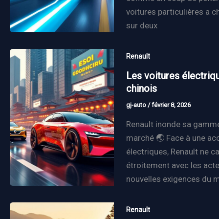
voitures particulières a 
sur deux
Renault
Les voitures électri
chinois
gj-auto
/
février 8, 2026
Renault inonde sa gamme 
marché 🌏 Face à une acc
électriques, Renault ne ca
étroitement avec les act
nouvelles exigences du m
Renault