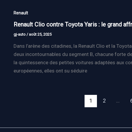
Renault
Renault Clio contre Toyota Yaris : le grand af
gj-auto
/
août 25, 2025
Dans l’arène des citadines, la Renault Clio et la Toyot
deux incontournables du segment B, chacune forte de 
la quintessence des petites voitures adaptées aux c
européennes, elles ont su séduire
1
2
…