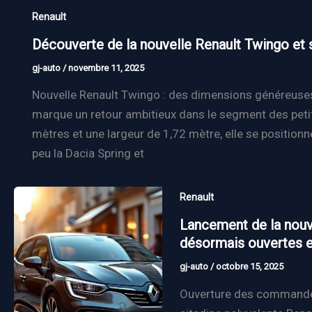
Renault
Découverte de la nouvelle Renault Twingo et 
gj-auto
/
novembre 11, 2025
Nouvelle Renault Twingo : des dimensions généreuse
marque un retour ambitieux dans le segment des petit
mètres et une largeur de 1,72 mètre, elle se positionn
peu la Dacia Spring et
Renault
Lancement de la nouv
désormais ouvertes 
gj-auto
/
octobre 15, 2025
Ouverture des commandes 