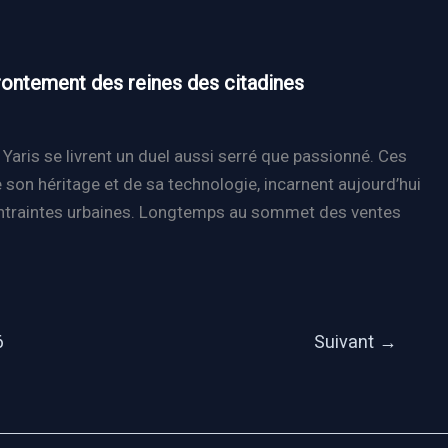
frontement des reines des citadines
a Yaris se livrent un duel aussi serré que passionné. Ces
son héritage et de sa technologie, incarnent aujourd’hui
ontraintes urbaines. Longtemps au sommet des ventes
6
Suivant
→