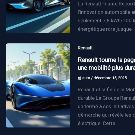
La Renault Filante Reco
l’innovation automobile 
seulement 7,8 kWh/100 km
énergétique rare jusque-l
Renault
Renault tourne la pag
une mobilité plus dur
gj-auto
/
décembre 15, 2025
Renault et la fin de la Mo
durable Le Groupe Renaul
un terme à ses initiative
démarche qui révèle les d
électrique. Cette