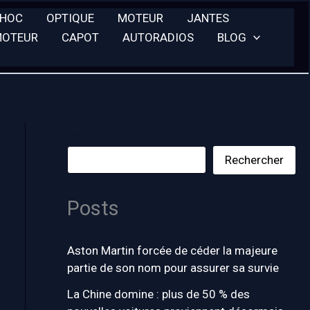
CHOC
OPTIQUE
MOTEUR
JANTES
MOTEUR
CAPOT
AUTORADIOS
BLOG
Rechercher
Rechercher
Posts
Aston Martin forcée de céder la majeure
partie de son nom pour assurer sa survie
La Chine domine : plus de 50 % des