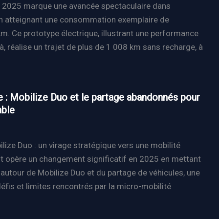
rd 2025 marque une avancée spectaculaire dans
en atteignant une consommation exemplaire de
. Ce prototype électrique, illustrant une performance
à, réalise un trajet de plus de 1 008 km sans recharge, à
e : Mobilize Duo et le partage abandonnés pour
able
bilize Duo : un virage stratégique vers une mobilité
t opère un changement significatif en 2025 en mettant
s autour de Mobilize Duo et du partage de véhicules, une
éfis et limites rencontrés par la micro-mobilité