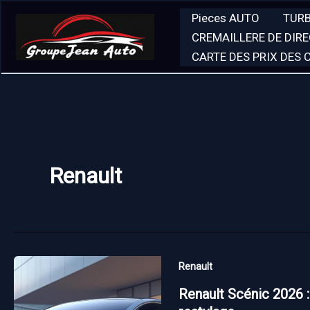
Aller
Pieces AUTO
TUR
au
CREMAILLERE DE DIR
contenu
CARTE DES PRIX DES
Renault
Renault
Renault Scénic 2026 :