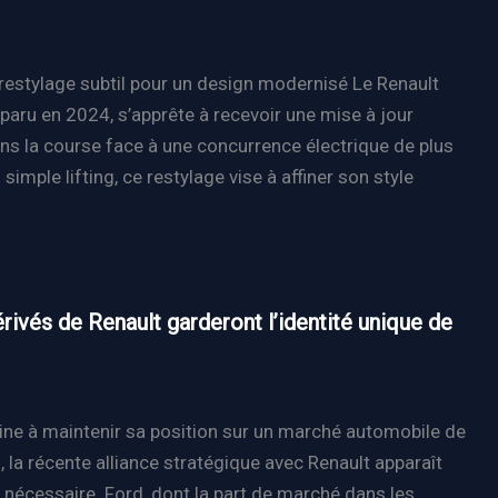
 restylage subtil pour un design modernisé Le Renault
pparu en 2024, s’apprête à recevoir une mise à jour
ns la course face à une concurrence électrique de plus
 simple lifting, ce restylage vise à affiner son style
rivés de Renault garderont l’identité unique de
ine à maintenir sa position sur un marché automobile de
, la récente alliance stratégique avec Renault apparaît
écessaire. Ford, dont la part de marché dans les