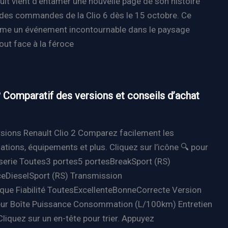
ult vient d’entamer une nouvelle page de son histoire
le des commandes de la Clio 6 dès le 15 octobre. Ce
me un événement incontournable dans le paysage
out face à la féroce
 ? Comparatif des versions et conseils d’achat
rsions Renault Clio 2 Comparez facilement les
ions, équipements et plus. Cliquez sur l’icône 🔍 pour
osserie Toutes3 portes5 portesBreakSport (RS)
eDieselSport (RS) Transmission
ue Fiabilité ToutesExcellenteBonneCorrecte Version
ur Boîte Puissance Consommation (L/100km) Entretien
liquez sur un en-tête pour trier. Appuyez