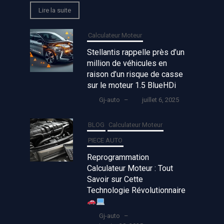
Lire la suite
Calculateur Moteur
Stellantis rappelle près d’un
million de véhicules en
raison d’un risque de casse
sur le moteur 1.5 BlueHDi
Gj-auto
–
juillet 6, 2025
BLOG
Calculateur Moteur
PIECE AUTO
Reprogrammation
Calculateur Moteur : Tout
Savoir sur Cette
Technologie Révolutionnaire
Gj-auto
–