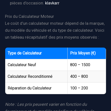
pièces d’occasion.
klavkarr
Prix du Calculateur Moteur
Le coût d’un calculateur moteur dépend de la marque,
du modèle du véhicule et du type de calculateur. Voici
un tableau récapitulatif des prix moyens observés :
Type de Calculateur
Prix Moyen (€)
Calculateur Neuf
800 – 1500
Calculateur Reconditionné
400 – 800
Réparation du Calculateur
100 – 200
Note : Les prix peuvent varier en fonction du