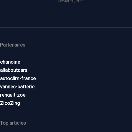
janvier 28, 2025
Partenaires
chanoine
allaboutcars
autoclim-france
vannes-batterie
renault-zoe
ZicoZing
Top articles