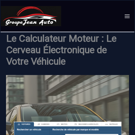
Aller
au
contenu
Le Calculateur Moteur : Le
Cerveau Électronique de
Votre Véhicule