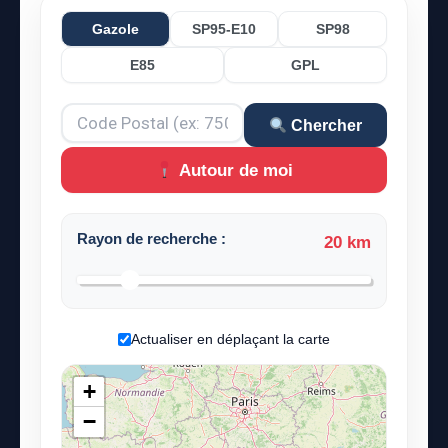
Gazole
SP95-E10
SP98
E85
GPL
Chercher
Autour de moi
Rayon de recherche :
20 km
Actualiser en déplaçant la carte
+
−