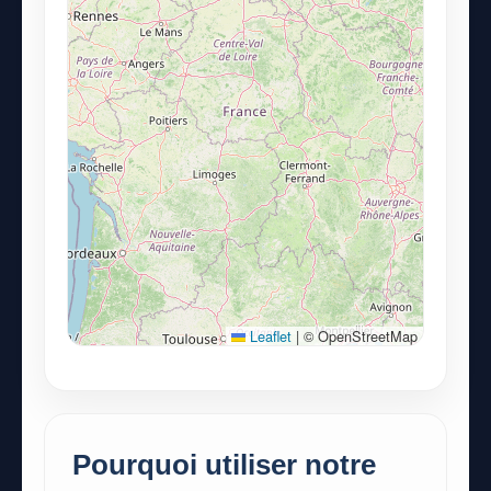
Leaflet
|
© OpenStreetMap
Pourquoi utiliser notre