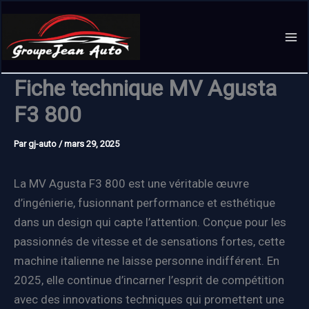
Aller
au
contenu
Fiche technique MV Agusta
F3 800
Par
gj-auto
/
mars 29, 2025
La MV Agusta F3 800 est une véritable œuvre
d’ingénierie, fusionnant performance et esthétique
dans un design qui capte l’attention. Conçue pour les
passionnés de vitesse et de sensations fortes, cette
machine italienne ne laisse personne indifférent. En
2025, elle continue d’incarner l’esprit de compétition
avec des innovations techniques qui promettent une