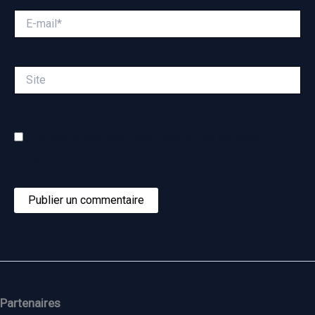
E-
mail*
Site
Enregistrer mon nom, mon e-mail et mon site dans le
navigateur pour mon prochain commentaire.
Partenaires