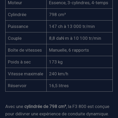
Moteur
Essence, 3-cylindres, 4-temps
Cylindrée
798 cm³
Puissance
147 ch à 13 000 tr/min
Couple
8,8 daN·m à 10 100 tr/min
Boîte de vitesses
Manuelle, 6 rapports
Poids à sec
173 kg
Vitesse maximale
240 km/h
Réservoir
16,5 litres
Avec une
cylindrée de 798 cm³
, la F3 800 est conçue
pour délivrer une expérience de conduite dynamique.