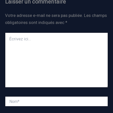
Laisser un commentaire
Votre adresse e-mail ne sera pas publiée.
Les champs
obligatoires sont indiqués avec
*
Écrivez
ici…
Nom*