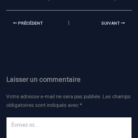
PRÉCÉDENT
SUIVANT
Laisser un commentaire
Votre adresse e-mail ne sera pas publiée.
Les champs
obligatoires sont indiqués avec
*
Écrivez
ici…