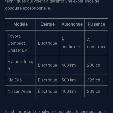
techniques qui visent à garantir une expérience de
conduite exceptionnelle.
Modèle
Énergie
Autonomie
Puisance
Toyota
À
À
Compact
Électrique
confirmer
confirmer
Cruiser EV
Hyundai Ioniq
Électrique
480 km
230 ch
5
Kia EV6
Électrique
500 km
325 ch
Nissan Ariya
Électrique
400 km
239 ch
Il est important d’analyser ces fiches techniques pour