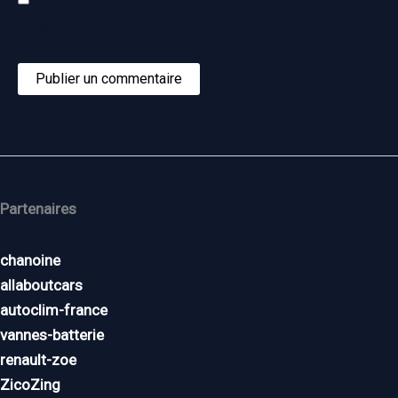
navigateur pour mon prochain commentaire.
Partenaires
chanoine
allaboutcars
autoclim-france
vannes-batterie
renault-zoe
ZicoZing