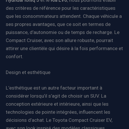
Hyundai Ioniq 5
et le
Kia EV6
, nous pourrions établir
des critères de référence pour les caractéristiques
que les consommateurs attendent. Chaque véhicule a
ses propres avantages, que ce soit en termes de
puissance, d’autonomie ou de temps de recharge. Le
Compact Cruiser, avec son allure robuste, pourrait
attirer une clientèle qui désire à la fois performance et
confort.
Design et esthétique
L’esthétique est un autre facteur important à
considérer lorsqu’il s’agit de choisir un SUV. La
conception extérieure et intérieure, ainsi que les
technologies de pointe intégrées, influencent les
décisions d’achat. Le Toyota Compact Cruiser EV,
avec son look inspiré des modèles classiques,