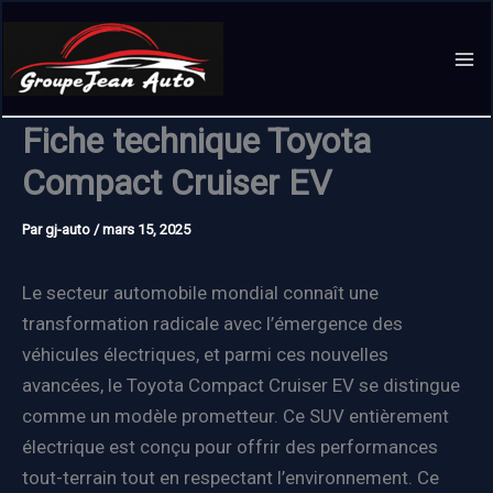
Aller
au
contenu
Fiche technique Toyota
Compact Cruiser EV
Par
gj-auto
/
mars 15, 2025
Le secteur automobile mondial connaît une
transformation radicale avec l’émergence des
véhicules électriques, et parmi ces nouvelles
avancées, le Toyota Compact Cruiser EV se distingue
comme un modèle prometteur. Ce SUV entièrement
électrique est conçu pour offrir des performances
tout-terrain tout en respectant l’environnement. Ce