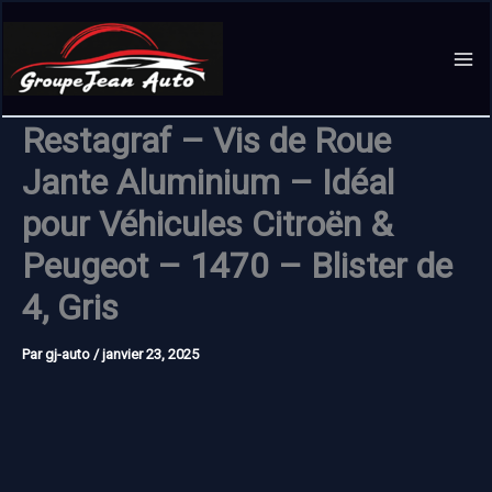
Aller
au
contenu
Restagraf – Vis de Roue
Jante Aluminium – Idéal
pour Véhicules Citroën &
Peugeot – 1470 – Blister de
4, Gris
Par
gj-auto
/
janvier 23, 2025