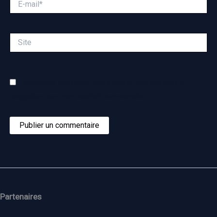
mail*
Site
Enregistrer mon nom, mon e-mail et mon site dans le
navigateur pour mon prochain commentaire.
Partenaires