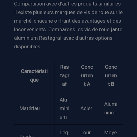
Comparaison avec d’autres produits similaires
Il existe plusieurs marques de vis de roue sur le
marché, chacune offrant des avantages et des
inconvénients. Comparons les vis de roue jante
aluminium Restagraf avec d’autres options
disponibles :
Res
Conc
Conc
Caractéristi
tagr
urren
urren
que
af
t A
t B
Alu
Alumi
Matériau
mini
Acier
nium
um
Lég
Lour
Moye
Poids