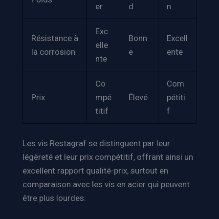
er
d
n
Exc
Résistance à
Bonn
Excell
elle
la corrosion
e
ente
nte
Co
Com
Prix
mpé
Élevé
pétiti
titif
f
Les vis Restagraf se distinguent par leur
légèreté et leur prix compétitif, offrant ainsi un
excellent rapport qualité-prix, surtout en
comparaison avec les vis en acier qui peuvent
être plus lourdes.