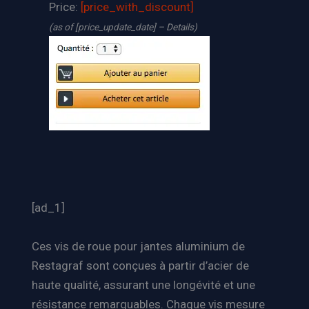
Price:
[price_with_discount]
(as of [price_update_date] –
Details
)
[ad_1]
Ces vis de roue pour jantes aluminium de
Restagraf sont conçues à partir d’acier de
haute qualité, assurant une longévité et une
résistance remarquables. Chaque vis mesure