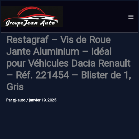
Aller
au
contenu
Restagraf – Vis de Roue
Jante Aluminium – Idéal
pour Véhicules Dacia Renault
– Réf. 221454 – Blister de 1,
Gris
Par
gj-auto
/
janvier 19, 2025