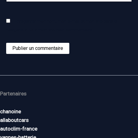
Enregistrer mon nom, mon e-mail et mon site dans le
navigateur pour mon prochain commentaire.
Partenaires
chanoine
allaboutcars
autoclim-france
vannes-batterie