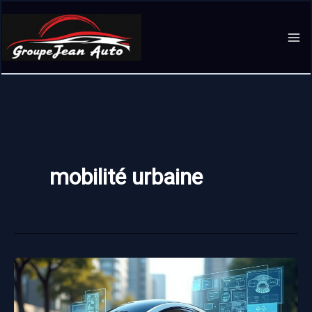
Aller
au
contenu
mobilité urbaine