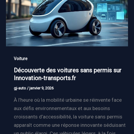
Voiture
Découverte des voitures sans permis sur
Innovation-transports.fr
gj-auto
/
janvier 9, 2026
À l’heure où la mobilité urbaine se réinvente face
aux défis environnementaux et aux besoins
croissants d’accessibilité, la voiture sans permis
apparaît comme une réponse innovante séduisant
un public élargi. Ces véhicules légers, à la fois