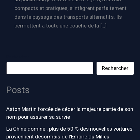
compacts et pratiques, s’intègrent parfaitement
dans le paysage des transports alternatifs. Ils
permettent à toute une couche de la […]
Rechercher
Rechercher
Posts
Aston Martin forcée de céder la majeure partie de son
nom pour assurer sa survie
La Chine domine : plus de 50 % des nouvelles voitures
proviennent désormais de l’Empire du Milieu