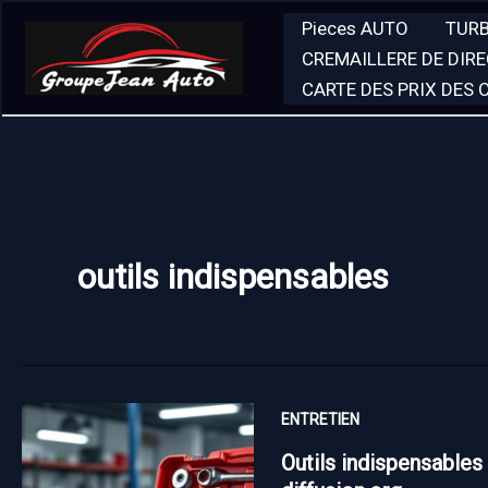
Aller
Pieces AUTO
TUR
au
CREMAILLERE DE DIR
contenu
CARTE DES PRIX DES
outils indispensables
ENTRETIEN
Outils indispensables 