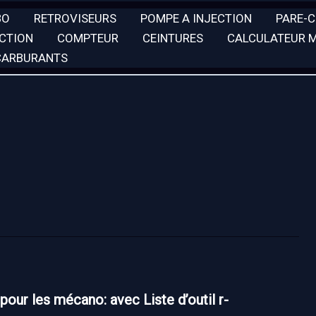
BO
RETROVISEURS
POMPE A INJECTION
PARE-
ECTION
COMPTEUR
CEINTURES
CALCULATEUR 
 CARBURANTS
pour les mécano: avec Liste d’outil r-