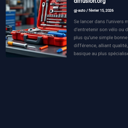
diffusion.org
gj-auto
/
février 15, 2026
Se lancer dans l’univers m
d’entretenir son vélo ou 
plus qu’une simple bonne 
différence, alliant qualit
basique au plus spécialisé