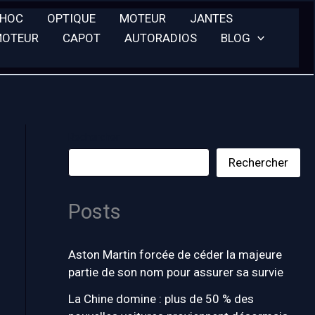
CHOC
OPTIQUE
MOTEUR
JANTES
MOTEUR
CAPOT
AUTORADIOS
BLOG
Rechercher
Rechercher
Posts
Aston Martin forcée de céder la majeure
partie de son nom pour assurer sa survie
La Chine domine : plus de 50 % des