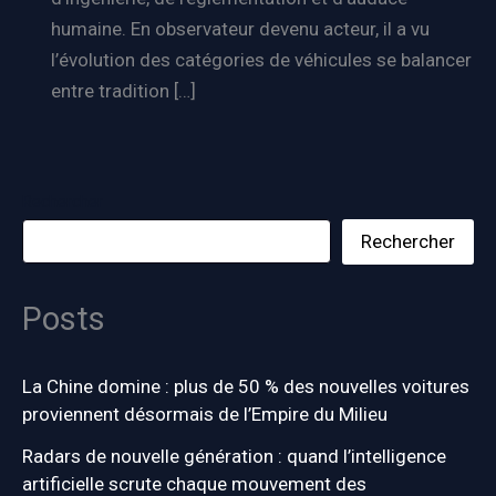
humaine. En observateur devenu acteur, il a vu
l’évolution des catégories de véhicules se balancer
entre tradition […]
Rechercher
Rechercher
Posts
La Chine domine : plus de 50 % des nouvelles voitures
proviennent désormais de l’Empire du Milieu
Radars de nouvelle génération : quand l’intelligence
artificielle scrute chaque mouvement des