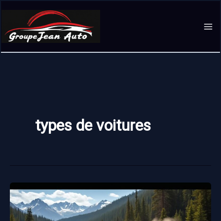
Aller
au
contenu
types de voitures