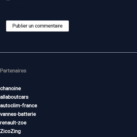
navigateur pour mon prochain commentaire.
Partenaires
chanoine
allaboutcars
autoclim-france
vannes-batterie
renault-zoe
ZicoZing