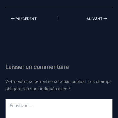
PRÉCÉDENT
SUIVANT
Laisser un commentaire
Votre adresse e-mail ne sera pas publiée.
Les champs
obligatoires sont indiqués avec
*
Écrivez
ici…