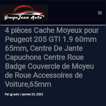
Aller
au
contenu
4 pièces Cache Moyeux pour
Peugeot 205 GTI 1.9 60mm
65mm, Centre De Jante
Capuchons Centre Roue
Badge Couvercle de Moyeu
de Roue Accessoires de
Voiture,65mm
Par
gj-auto
/
janvier 23, 2025