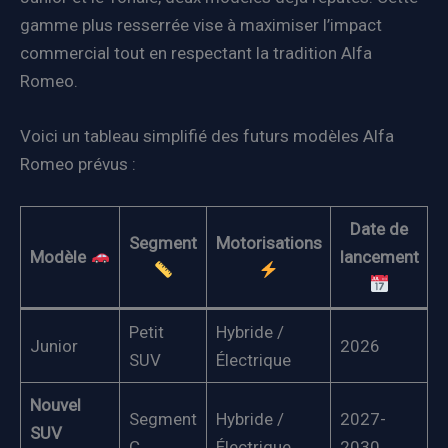
gamme plus resserrée vise à maximiser l’impact
commercial tout en respectant la tradition Alfa
Romeo.
Voici un tableau simplifié des futurs modèles Alfa
Romeo prévus :
Date de
Segment
Motorisations
Modèle
lancement
Petit
Hybride /
Junior
2026
SUV
Électrique
Nouvel
Segment
Hybride /
2027-
SUV
C
Électrique
2030