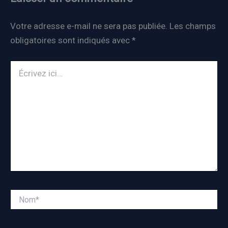
Votre adresse e-mail ne sera pas publiée.
Les champs
obligatoires sont indiqués avec
*
Écrivez
ici…
Nom*