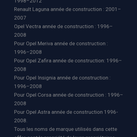
1998–2012
Renault Laguna année de construction : 2001–
2007
Opel Vectra année de construction : 1996–
2008
Pour Opel Meriva année de construction :
1996–2008
Pour Opel Zafira année de construction: 1996–
2008
Pour Opel Insignia année de construction :
1996–2008
Pour Opel Corsa année de construction : 1996–
2008
Pour Opel Astra année de construction 1996-
2008.
Tous les noms de marque utilisés dans cette