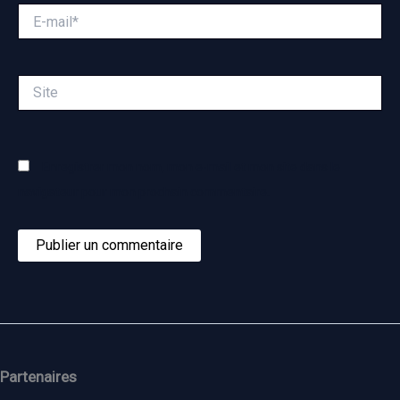
E-
mail*
Site
Enregistrer mon nom, mon e-mail et mon site dans le
navigateur pour mon prochain commentaire.
Partenaires