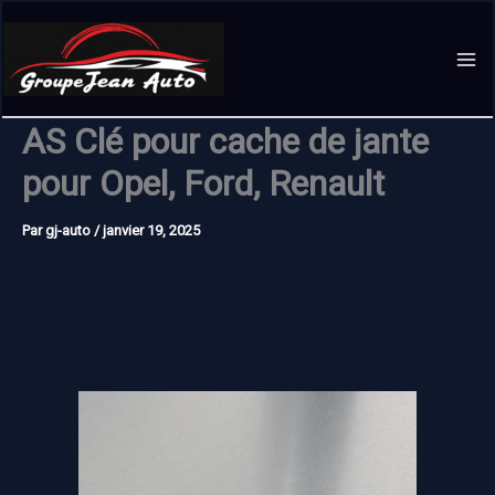
Aller
au
contenu
AS Clé pour cache de jante
pour Opel, Ford, Renault
Par
gj-auto
/
janvier 19, 2025