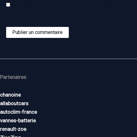
Enregistrer mon nom, mon e-mail et mon site dans le
navigateur pour mon prochain commentaire.
Partenaires
chanoine
allaboutcars
autoclim-france
vannes-batterie
renault-zoe