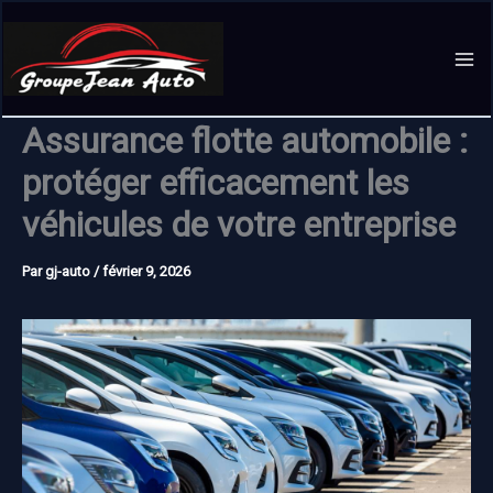
Aller
au
contenu
Assurance flotte automobile :
protéger efficacement les
véhicules de votre entreprise
Par
gj-auto
/
février 9, 2026