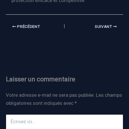
protection efficace et compétitive
PRÉCÉDENT
SUIVANT
Laisser un commentaire
Votre adresse e-mail ne sera pas publiée.
Les champs
obligatoires sont indiqués avec
*
Écrivez
ici…