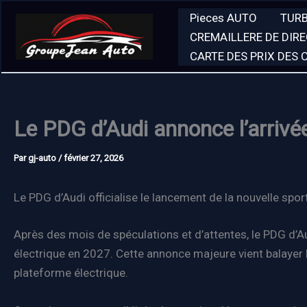
Aller
Pieces AUTO
TUR
au
CREMAILLERE DE DIR
contenu
CARTE DES PRIX DES
Le PDG d’Audi annonce l’arrivé
Par
gj-auto
/
février 27, 2026
Le PDG d’Audi officialise le lancement de la nouvelle spo
Après des mois de spéculations et d’attentes, le PDG d’
électrique en 2027. Cette annonce majeure vient balayer 
plateforme électrique.