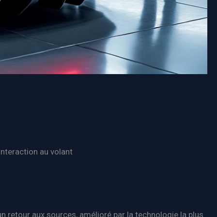
interaction au volant
’un retour aux sources, amélioré par la technologie la plus