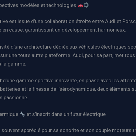
rspectives modèles et technologies
ive est issue d’une collaboration étroite entre Audi et Porsc
ise en cause, garantissant un développement harmonieux.
ivité d’une architecture dédiée aux véhicules électriques spo
ur une toute autre plateforme. Audi, pour sa part, met tous
ns la gamme.
t
d’une gamme sportive innovante, en phase avec les attentes 
tteries et la finesse de l’aérodynamique, deux éléments sur 
n passionné.
thermique
et s’inscrit dans un futur électrique
souvent apprécié pour sa sonorité et son couple moteurs the