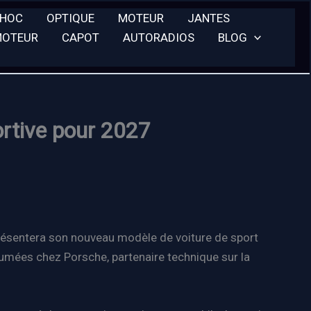
CHOC
OPTIQUE
MOTEUR
JANTES
MOTEUR
CAPOT
AUTORADIOS
BLOG
ortive pour 2027
présentera son nouveau modèle de voiture de sport
sumées chez Porsche, partenaire technique sur la