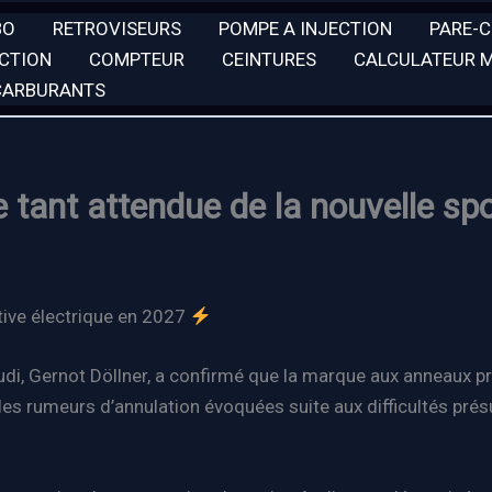
BO
RETROVISEURS
POMPE A INJECTION
PARE-
ECTION
COMPTEUR
CEINTURES
CALCULATEUR 
 CARBURANTS
e tant attendue de la nouvelle sp
rtive électrique en 2027
Audi, Gernot Döllner, a confirmé que la marque aux anneaux 
les rumeurs d’annulation évoquées suite aux difficultés pré