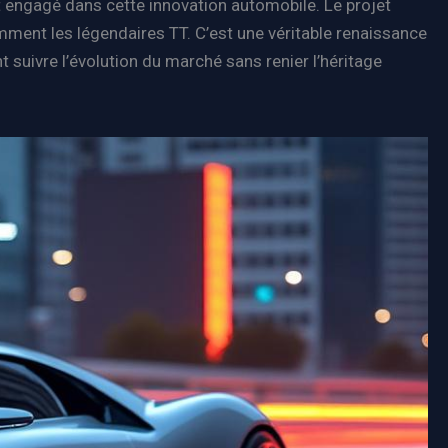
t engagé dans cette innovation automobile. Le projet
amment les légendaires TT. C’est une véritable renaissance
 suivre l’évolution du marché sans renier l’héritage