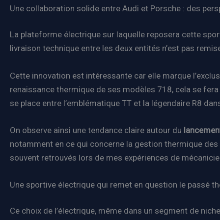
Une collaboration solide entre Audi et Porsche : des pe
La plateforme électrique sur laquelle reposera cette sport
livraison technique entre les deux entités n’est pas rem
Cette innovation est intéressante car elle marque l’exclus
renaissance thermique de ses modèles 718, cela se fera s
se place entre l’emblématique TT et la légendaire R8 da
On observe ainsi une tendance claire autour du
lancemen
notamment en ce qui concerne la gestion thermique des ba
souvent retrouvés lors de mes expériences de mécanicie
Une sportive électrique qui remet en question le passé 
Ce choix de l’électrique, même dans un segment de niche 