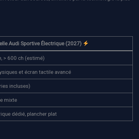
lle Audi Sportive Électrique (2027)
e, > 600 ch (estimé)
iques et écran tactile avancé
ies incluses)
e mixte
ique dédié, plancher plat