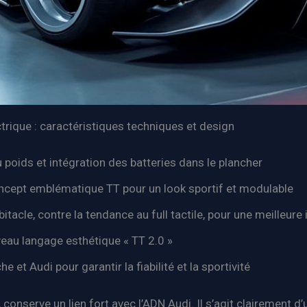
ctrique : caractéristiques techniques et design
 poids et intégration des batteries dans le plancher
oncept emblématique TT pour un look sportif et modulable
cle, contre la tendance au full tactile, pour une meilleure 
eau langage esthétique « TT 2.0 »
et Audi pour garantir la fiabilité et la sportivité
conserve un lien fort avec l’ADN Audi. Il s’agit clairement d