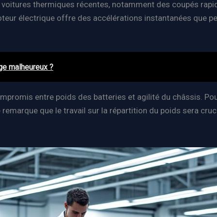
s voitures thermiques récentes, notamment des coupés rapid
oteur électrique offre des accélérations instantanées que p
age malheureux ?
mpromis entre poids des batteries et agilité du châssis. Po
emarque que le travail sur la répartition du poids sera cr