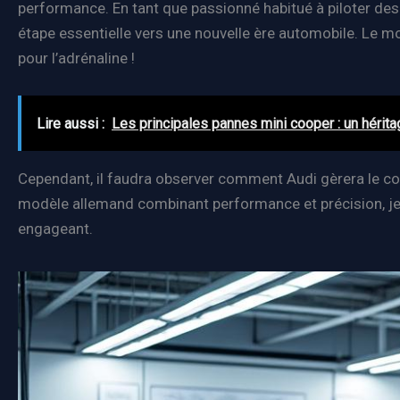
performance. En tant que passionné habitué à piloter de
étape essentielle vers une nouvelle ère automobile. Le m
pour l’adrénaline !
Lire aussi :
Les principales pannes mini cooper : un hérit
Cependant, il faudra observer comment Audi gèrera le co
modèle allemand combinant performance et précision, je r
engageant.