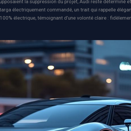
supposaient la suppression du projet, Audi reste déterminé e
t targa électriquement commandé, un trait qui rappelle élég
0% électrique, témoignant d’une volonté claire : fidèlement