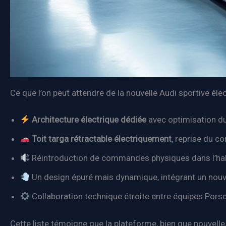
Ce que l’on peut attendre de la nouvelle Audi sportive éle
Architecture électrique dédiée
avec optimisation du
Toit targa rétractable électriquement
, reprise du c
Réintroduction de commandes physiques dans l’habita
Un design épuré mais dynamique, intégrant un nouv
Collaboration technique étroite entre équipes Porsche 
Cette liste témoigne que la plateforme, bien que nouvelle, 