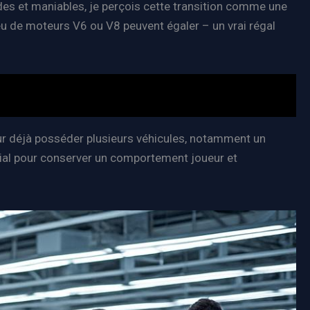
es et maniables, je perçois cette transition comme une
eu de moteurs V6 ou V8 peuvent égaler – un vrai régal
ur déjà posséder plusieurs véhicules, notamment un
ucial pour conserver un comportement joueur et