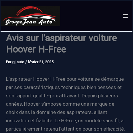
Aller
au
contenu
Avis sur l’aspirateur voiture
Hoover H-Free
Par
gj-auto
/
février 21, 2025
L’aspirateur Hoover H-Free pour voiture se démarque
par ses caractéristiques techniques bien pensées et
son rapport qualité-prix attrayant. Depuis plusieurs
années, Hoover s’impose comme une marque de
choix dans le domaine des aspirateurs, alliant
innovation et fiabilité. Le H-Free, un modèle sans fil, a
particulièrement retenu l’attention pour son efficacité,