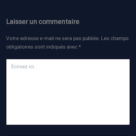
Laisser un commentaire
Votre adresse e-mail ne sera pas publiée.
Les champs
obligatoires sont indiqués avec
*
Écrivez
ici…