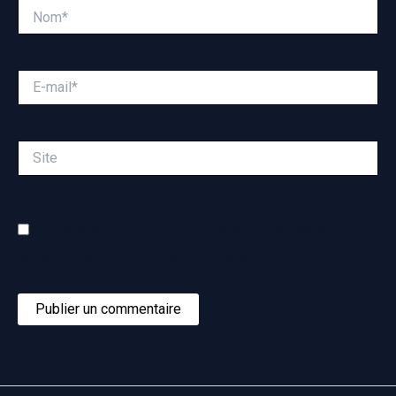
Nom*
E-
mail*
Site
Enregistrer mon nom, mon e-mail et mon site dans le
navigateur pour mon prochain commentaire.