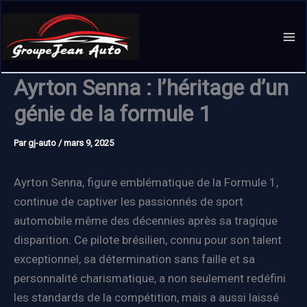
Aller
au
contenu
Ayrton Senna : l’héritage d’un
génie de la formule 1
Par
gj-auto
/
mars 9, 2025
Ayrton Senna, figure emblématique de la Formule 1,
continue de captiver les passionnés de sport
automobile même des décennies après sa tragique
disparition. Ce pilote brésilien, connu pour son talent
exceptionnel, sa détermination sans faille et sa
personnalité charismatique, a non seulement redéfini
les standards de la compétition, mais a aussi laissé