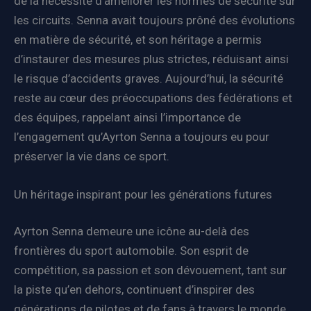
de la nécessité d’améliorer les normes de sécurité sur
les circuits. Senna avait toujours prôné des évolutions
en matière de sécurité, et son héritage a permis
d’instaurer des mesures plus strictes, réduisant ainsi
le risque d’accidents graves. Aujourd’hui, la sécurité
reste au cœur des préoccupations des fédérations et
des équipes, rappelant ainsi l’importance de
l’engagement qu’Ayrton Senna a toujours eu pour
préserver la vie dans ce sport.
Un héritage inspirant pour les générations futures
Ayrton Senna demeure une icône au-delà des
frontières du sport automobile. Son esprit de
compétition, sa passion et son dévouement, tant sur
la piste qu’en dehors, continuent d’inspirer des
générations de pilotes et de fans à travers le monde.