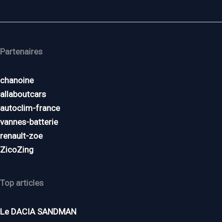
Partenaires
chanoine
allaboutcars
autoclim-france
vannes-batterie
renault-zoe
ZicoZing
Top articles
Le DACIA SANDMAN