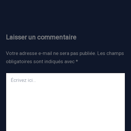
Laisser un commentaire
Votre adresse e-mail ne sera pas publiée.
Les champs
obligatoires sont indiqués avec
*
Écrivez
ici…