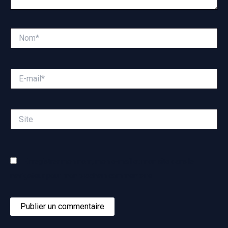
Nom*
E-
mail*
Site
Enregistrer mon nom, mon e-mail et mon site dans le
navigateur pour mon prochain commentaire.