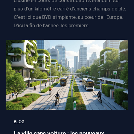
d’usine en cours de construction s’étendent sur
plus d’un kilomètre carré d’anciens champs de blé.
C’est ici que BYD s’implante, au cœur de l’Europe.
D’ici la fin de l’année, les premiers
BLOG
La ville sans voiture : les nouveaux