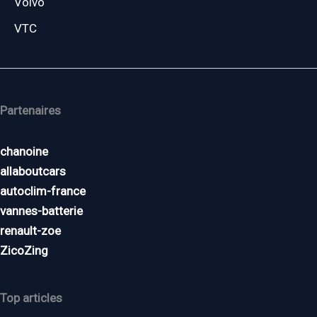
Volvo
VTC
Partenaires
chanoine
allaboutcars
autoclim-france
vannes-batterie
renault-zoe
ZicoZing
Top articles