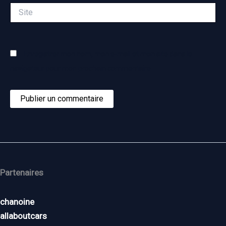
Site
Enregistrer mon nom, mon e-mail et mon site dans le
navigateur pour mon prochain commentaire.
Partenaires
chanoine
allaboutcars