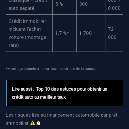
classique + crédit
000 +
5 %
300
auto séparé
8 000
Crédit immobilier
incluant l’achat
72
1,7 %*
1 700
voiture (montage
000
rare)
*Montage soumis à l’approbation stricte de la banque.
Lire aussi :
Top 10 des astuces pour obtenir un
crédit auto au meilleur taux
Les risques liés au financement automobile par prêt
immobilier