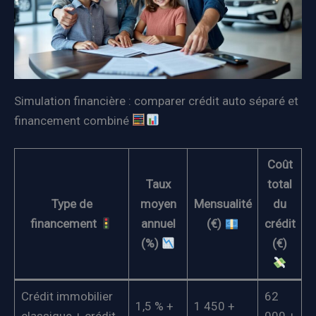
Simulation financière : comparer crédit auto séparé et
financement combiné
Coût
Taux
total
Type de
moyen
Mensualité
du
financement
annuel
(€)
crédit
(%)
(€)
Crédit immobilier
62
1,5 % +
1 450 +