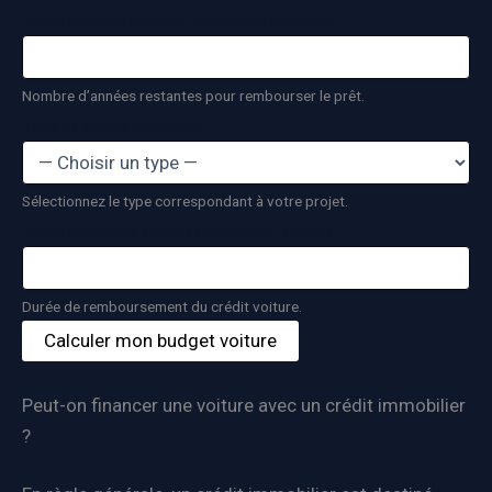
Durée restante du crédit immobilier (années) :
Nombre d’années restantes pour rembourser le prêt.
Type de voiture envisagée :
Sélectionnez le type correspondant à votre projet.
Durée envisagée du prêt automobile (années) :
Durée de remboursement du crédit voiture.
Calculer mon budget voiture
Peut-on financer une voiture avec un crédit immobilier
?