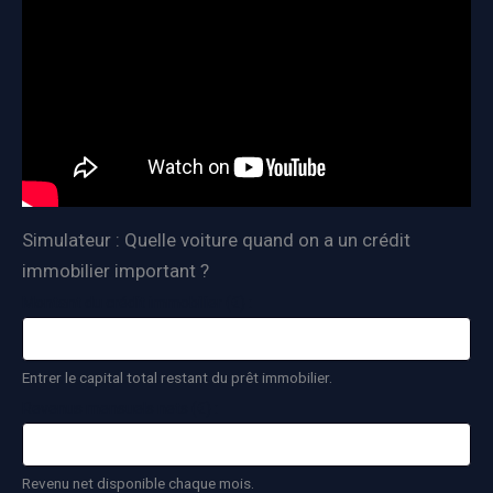
Simulateur : Quelle voiture quand on a un crédit
immobilier important ?
Montant du crédit immobilier (€) :
Entrer le capital total restant du prêt immobilier.
Revenus mensuels nets (€) :
Revenu net disponible chaque mois.