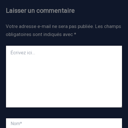
Laisser un commentaire
Votre adresse e-mail ne sera pas publiée.
Les champs
obligatoires sont indiqués avec
*
Écrivez
ici…
Nom*