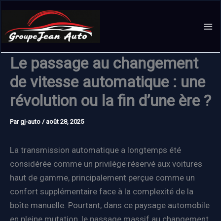
Aller
au
contenu
Le passage au changement
de vitesse automatique : une
révolution ou la fin d’une ère ?
Par
gj-auto
/
août 28, 2025
La transmission automatique a longtemps été
considérée comme un privilège réservé aux voitures
haut de gamme, principalement perçue comme un
confort supplémentaire face à la complexité de la
boîte manuelle. Pourtant, dans ce paysage automobile
en pleine mutation, le passage massif au changement