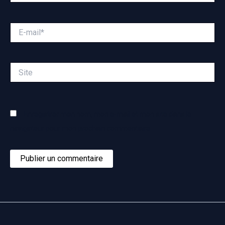
E-
mail*
Site
Enregistrer mon nom, mon e-mail et mon site dans le
navigateur pour mon prochain commentaire.