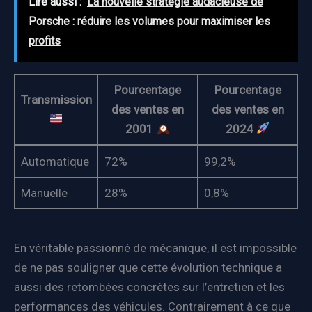
Lire aussi :
La nouvelle stratégie audacieuse de
Porsche : réduire les volumes pour maximiser les
profits
Pourcentage
Pourcentage
Transmission
des ventes en
des ventes en
2001
2024
Automatique
72%
99,2%
Manuelle
28%
0,8%
En véritable passionné de mécanique, il est impossible
de ne pas souligner que cette évolution technique a
aussi des retombées concrètes sur l’entretien et les
performances des véhicules. Contrairement à ce que