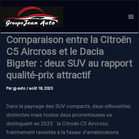
Aller
au
contenu
Comparaison entre la Citroën
C5 Aircross et le Dacia
Bigster : deux SUV au rapport
qualité-prix attractif
Par
gj-auto
/
août 18, 2025
Dans le paysage des SUV compacts, deux silhouettes
distinctes mais toutes deux prometteuses se
distinguent en 2025 : la Citroën C5 Aircross,
fraîchement revisitée à la faveur d’améliorations