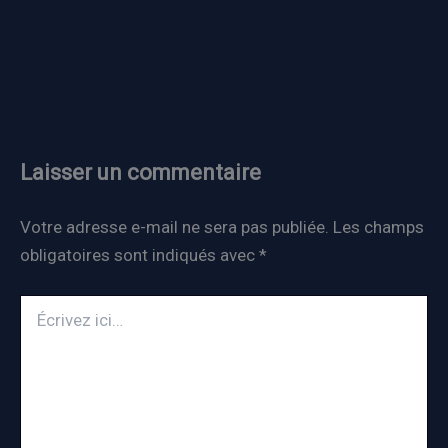
Laisser un commentaire
Votre adresse e-mail ne sera pas publiée.
Les champs
obligatoires sont indiqués avec
*
Écrivez
ici…