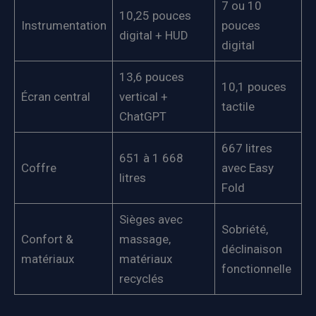
7 ou 10
10,25 pouces
Instrumentation
pouces
digital + HUD
digital
13,6 pouces
10,1 pouces
Écran central
vertical +
tactile
ChatGPT
667 litres
651 à 1 668
Coffre
avec Easy
litres
Fold
Sièges avec
Sobriété,
Confort &
massage,
déclinaison
matériaux
matériaux
fonctionnelle
recyclés