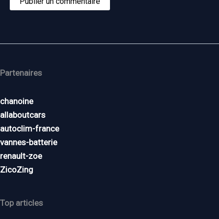
Partenaires
chanoine
allaboutcars
autoclim-france
vannes-batterie
renault-zoe
ZicoZing
Top articles