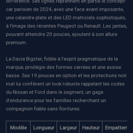
différence. Ses lignes reprennent en partie le concept-
car parisien de 2024, avec une face avant imposante,
une calandre plate et des LED matriciels sophistiqués,
à l’image des récentes Peugeot ou Renault. Les jantes,
pouvant atteindre 20 pouces, ajoutent à son allure
premium.
La Dacia Bigster, fidèle à l’esprit pragmatique de la
marque, privilégie des formes carrées et une assise
basse. Ses 19 pouces en option et les protections noir
mat lui confèrent un look robuste rappelant les codes
du Nissan et Ford dans le segment, un gage
d’endurance pour les familles recherchant un
compagnon fiable sans fioritures.
Modèle
Longueur
Largeur
Hauteur
Empattemen