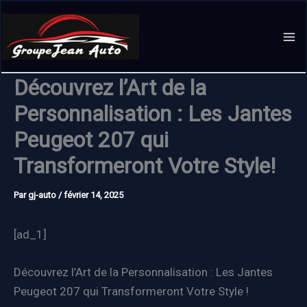
Aller
au
contenu
Découvrez l’Art de la
Personnalisation : Les Jantes
Peugeot 207 qui
Transformeront Votre Style!
Par
gj-auto
/
février 14, 2025
[ad_1]
Découvrez l’Art de la Personnalisation : Les Jantes
Peugeot 207 qui Transformeront Votre Style !