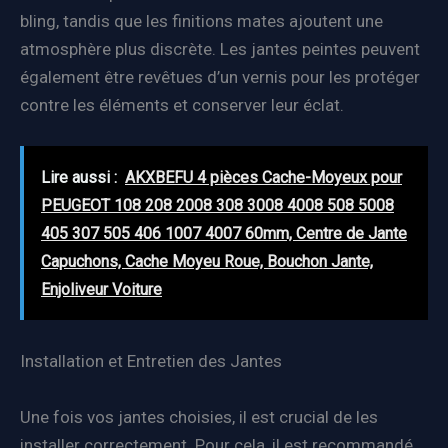
bling, tandis que les finitions mates ajoutent une
atmosphère plus discrète. Les jantes peintes peuvent
également être revêtues d’un vernis pour les protéger
contre les éléments et conserver leur éclat.
Lire aussi :
AKXBEFU 4 pièces Cache-Moyeux pour
PEUGEOT 108 208 2008 308 3008 4008 508 5008
405 307 505 406 1007 4007 60mm, Centre de Jante
Capuchons, Cache Moyeu Roue, Bouchon Jante,
Enjoliveur Voiture
Installation et Entretien des Jantes
Une fois vos jantes choisies, il est crucial de les
installer correctement. Pour cela, il est recommandé