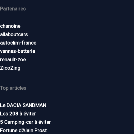
Partenaires
chanoine
allaboutcars
autoclim-france
vannes-batterie
renault-zoe
ZicoZing
Top articles
Le DACIA SANDMAN
Les 208 à éviter
5 Camping-car à éviter
Fortune d'Alain Prost