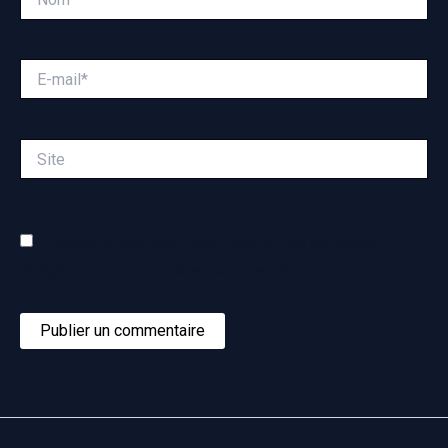
E-
mail*
Site
Enregistrer mon nom, mon e-mail et mon site dans le
navigateur pour mon prochain commentaire.