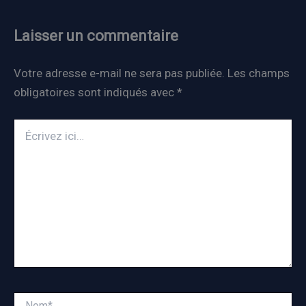
Laisser un commentaire
Votre adresse e-mail ne sera pas publiée.
Les champs
obligatoires sont indiqués avec
*
Écrivez
ici…
Nom*