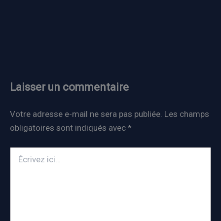
Laisser un commentaire
Votre adresse e-mail ne sera pas publiée.
Les champs
obligatoires sont indiqués avec
*
Écrivez
ici…