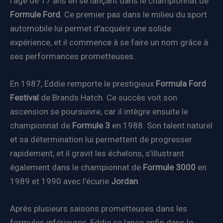
l’âge de 17 ans en se lançant dans le championnat de
Formule Ford
. Ce premier pas dans le milieu du sport
automobile lui permet d’acquérir une solide
expérience, et il commence à se faire un nom grâce à
ses performances prometteuses.
En 1987, Eddie remporte le prestigieux
Formula Ford
Festival
de Brands Hatch. Ce succès voit son
ascension se poursuivre, car il intègre ensuite le
championnat de
Formule 3
en 1988. Son talent naturel
et sa détermination lui permettent de progresser
rapidement, et il gravit les échelons, s’illustrant
également dans le championnat de
Formule 3000
en
1989 et 1990 avec l’écurie
Jordan
.
Après plusieurs saisons prometteuses dans les
formules inférieures, Eddie se lance enfin dans le