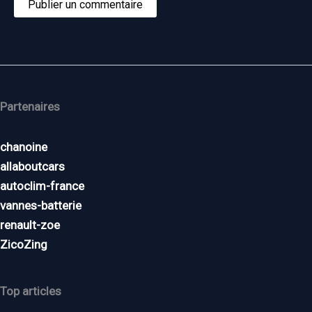
Partenaires
chanoine
allaboutcars
autoclim-france
vannes-batterie
renault-zoe
ZicoZing
Top articles