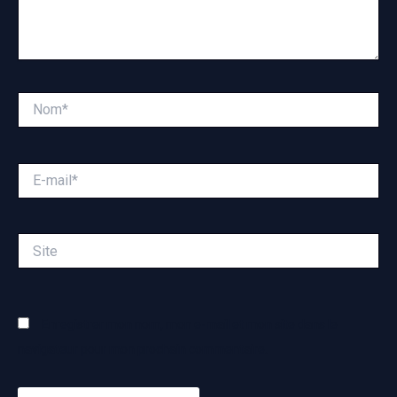
Nom*
E-
mail*
Site
Enregistrer mon nom, mon e-mail et mon site dans le
navigateur pour mon prochain commentaire.