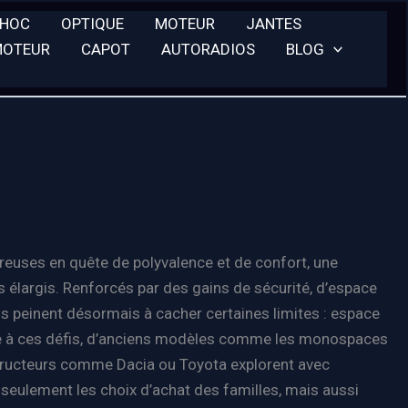
CHOC
OPTIQUE
MOTEUR
JANTES
MOTEUR
CAPOT
AUTORADIOS
BLOG
reuses en quête de polyvalence et de confort, une
élargis. Renforcés par des gains de sécurité, d’espace
s peinent désormais à cacher certaines limites : espace
Face à ces défis, d’anciens modèles comme les monospaces
nstructeurs comme Dacia ou Toyota explorent avec
seulement les choix d’achat des familles, mais aussi