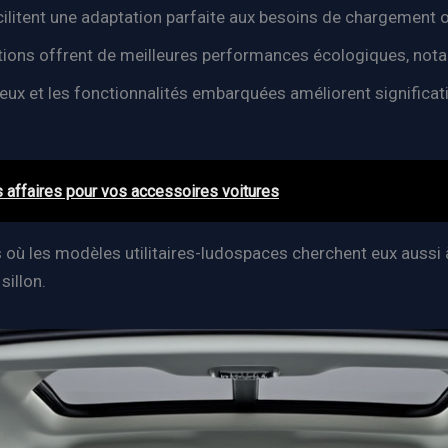
ilitent une adaptation parfaite aux besoins de chargement o
ions offrent de meilleures performances écologiques, nota
x et les fonctionnalités embarquées améliorent significati
s affaires pour vos accessoires voitures
 où les modèles utilitaires-ludospaces cherchent eux auss
sillon.