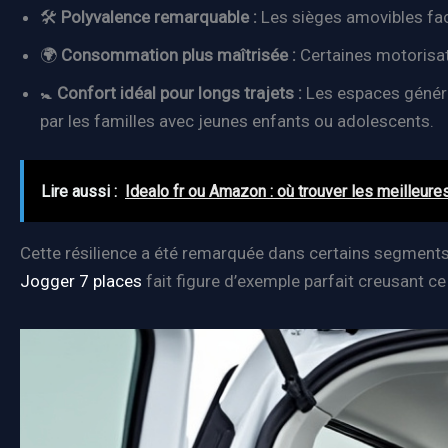
🛠️
Polyvalence remarquable :
Les sièges amovibles fac
🌍
Consommation plus maîtrisée :
Certaines motorisat
🚼
Confort idéal pour longs trajets :
Les espaces généreu
par les familles avec jeunes enfants ou adolescents.
Lire aussi :
Idealo fr ou Amazon : où trouver les meilleure
Cette résilience a été remarquée dans certains segments
Jogger 7 places
fait figure d’exemple parfait creusant ce 