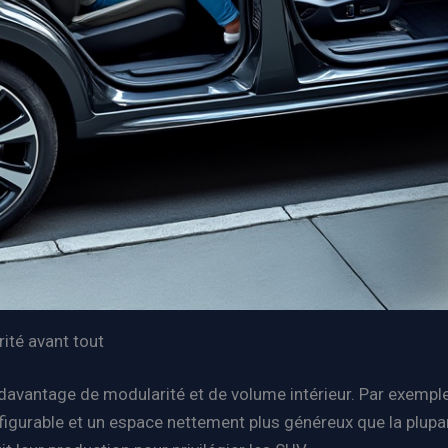
ité avant tout
t davantage de modularité et de volume intérieur. Par exe
igurable et un espace nettement plus généreux que la plupar