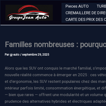
Aller
Pieces AUTO
TUR
au
CREMAILLERE DE DIR
contenu
CARTE DES PRIX DES
Familles nombreuses : pourquoi
Par
gj-auto
/
septembre 29, 2025
Alors que les SUV ont conquis le marché familial, s’imp
nouvelle réalité commence à émerger en 2025 : ces véhic
et d’ergonomie, les SUV restent populaires chez des marq
intérieur parfois limité, consommation énergétique, et 
— bien que rares — offrent une modularité et un volume q
prudence des alternatives hybrides et électriques adapté