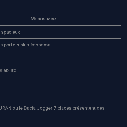
Monospace
s spacieux
ais parfois plus économe
iabilité
URAN ou le Dacia Jogger 7 places présentent des