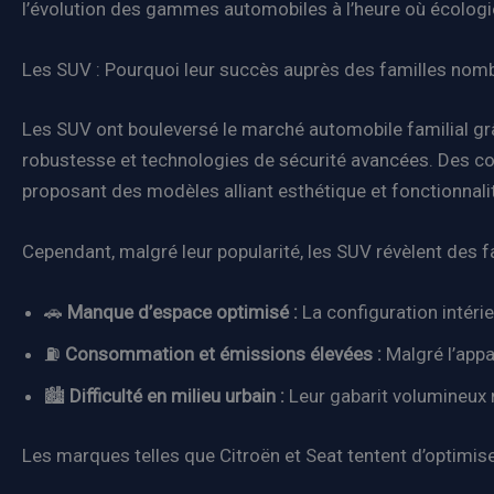
l’évolution des gammes automobiles à l’heure où écologi
Les SUV : Pourquoi leur succès auprès des familles nombr
Les SUV ont bouleversé le marché automobile familial grâ
robustesse et technologies de sécurité avancées. Des c
proposant des modèles alliant esthétique et fonctionnali
Cependant, malgré leur popularité, les SUV révèlent des fai
🚗
Manque d’espace optimisé :
La configuration intéri
⛽
Consommation et émissions élevées :
Malgré l’app
🏙️
Difficulté en milieu urbain :
Leur gabarit volumineux n
Les marques telles que Citroën et Seat tentent d’optimis