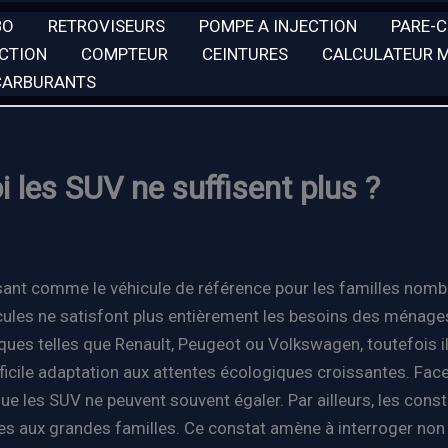
BO
RETROVISEURS
POMPE A INJECTION
PARE-
ECTION
COMPTEUR
CEINTURES
CALCULATEUR 
 CARBURANTS
 les SUV ne suffisent plus ?
osant comme le véhicule de référence pour les familles nomb
ules ne satisfont plus entièrement les besoins des ménages 
ues telles que Renault, Peugeot ou Volkswagen, toutefois il
difficile adaptation aux attentes écologiques croissantes. 
ue les SUV ne peuvent souvent égaler. Par ailleurs, les co
es aux grandes familles. Ce constat amène à interroger non 