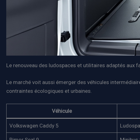
Le renouveau des ludospaces et utilitaires adaptés aux f
Le marché voit aussi émerger des véhicules intermédiaire
contraintes écologiques et urbaines.
Véhicule
Volkswagen Caddy 5
Ludosp
Rimor Seal 9
Minibus 