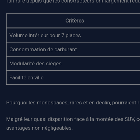
fait rare depuis que les constructeurs ont largement rédui
Critères
Volume intérieur pour 7 places
Consommation de carburant
Modularité des sièges
Facilité en ville
Pourquoi les monospaces, rares et en déclin, pourraient 
Malgré leur quasi disparition face à la montée des SU
avantages non négligeables.