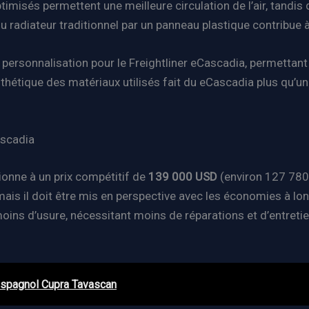
timisés permettent une meilleure circulation de l’air, tandi
radiateur traditionnel par un panneau plastique contribue à l
e personnalisation pour le Freightliner eCascadia, permettan
esthétique des matériaux utilisés fait du eCascadia plus qu’un 
ascadia
ionne à un prix compétitif de
139 000 USD
(environ 127 780 
s il doit être mis en perspective avec les économies à lo
oins d’usure, nécessitant moins de réparations et d’entretien
 espagnol Cupra Tavascan