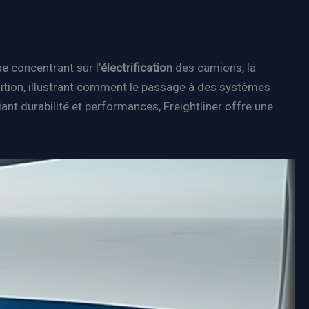
se concentrant sur l’
électrification
des camions, la
sition, illustrant comment le passage à des systèmes
nt durabilité et performances, Freightliner offre une