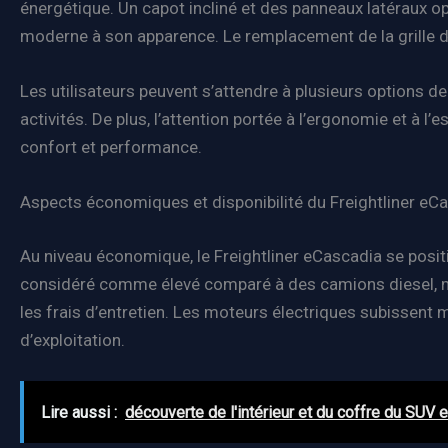
énergétique. Un capot incliné et des panneaux latéraux op
moderne à son apparence. Le remplacement de la grille du 
Les utilisateurs peuvent s’attendre à plusieurs options d
activités. De plus, l’attention portée à l’ergonomie et à l’
confort et performance.
Aspects économiques et disponibilité du Freightliner eC
Au niveau économique, le Freightliner eCascadia se posit
considéré comme élevé comparé à des camions diesel, mai
les frais d’entretien. Les moteurs électriques subissent m
d’exploitation.
Lire aussi :
découverte de l'intérieur et du coffre du SUV