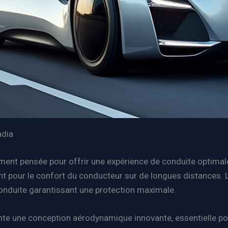
adia
ent pensée pour offrir une expérience de conduite optimale.
t pour le confort du conducteur sur de longues distances. L
onduite garantissant une protection maximale.
te une conception aérodynamique innovante, essentielle pour r