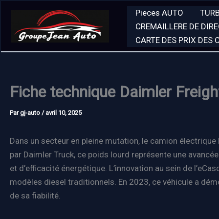
Aller
Pieces AUTO
TUR
au
CREMAILLERE DE DIR
contenu
CARTE DES PRIX DES
Fiche technique Daimler Freigh
Par
gj-auto
/
avril 10, 2025
Dans un secteur en pleine mutation, le camion électriqu
par Daimler Truck, ce poids lourd représente une avancée 
et d’efficacité énergétique. L’innovation au sein de l’eC
modèles diesel traditionnels. En 2023, ce véhicule a démo
de sa fiabilité.