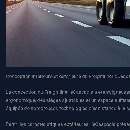
Conception intérieure et extérieure du Freightliner eCasc
La conception du Freightliner eCascadia a été soigneusem
ergonomique, des sièges ajustables et un espace suffisan
équipée de nombreuses technologies d’assistance à la c
Parmi les caractéristiques extérieures, l’eCascadia présen