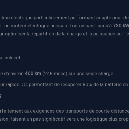
ction électrique particulièrement performant adapté pour des
ar un moteur électrique puissant fournissant jusqu’à
730 k
r optimiser la répartition de la charge et la puissance sur l
 incluent :
e d’environ
400 km
(248 miles) sur une seule charge.
ur rapide DC, permettant de récupérer 80% de la batterie en
g
.
arfaitement aux exigences des transports de courte distanc
, faisant un pas significatif vers une logistique plus propr