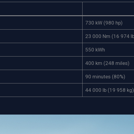
730 kW (980 hp)
23 000 Nm (16 974 lb
550 kWh
400 km (248 miles)
90 minutes (80%)
44 000 lb (19 958 kg)