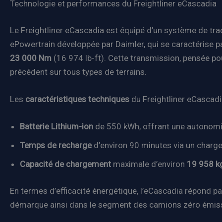
Technologie et performances du Freightliner eCascadia
Le Freightliner eCascadia est équipé d’un système de tra
ePowertrain développée par Daimler, qui se caractérise p
23 000 Nm
(16 974 lb-ft). Cette transmission, pensée pou
précédent sur tous types de terrains.
Les
caractéristiques techniques
du Freightliner eCascadia
Batterie Lithium-ion
de 550 kWh, offrant une autonomi
Temps de recharge
d’environ 90 minutes via un charge
Capacité de chargement
maximale d’environ
19 958 k
En termes d’efficacité énergétique, l’eCascadia répond p
démarque ainsi dans le segment des camions zéro émission