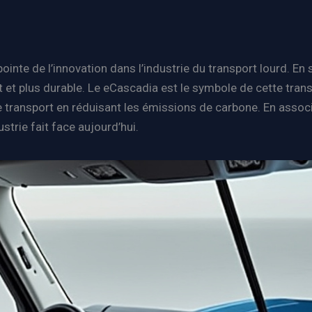
 pointe de l’innovation dans l’industrie du transport lourd. En 
 et plus durable. Le eCascadia est le symbole de cette tran
 transport en réduisant les émissions de carbone. En associa
trie fait face aujourd’hui.