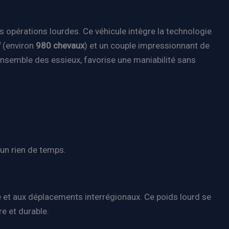
 opérations lourdes. Ce véhicule intègre la technologie
W
(environ
980 chevaux
) et un couple impressionnant de
’ensemble des essieux, favorise une maniabilité sans
 un rien de temps.
e et aux déplacements interrégionaux. Ce poids lourd se
e et durable.