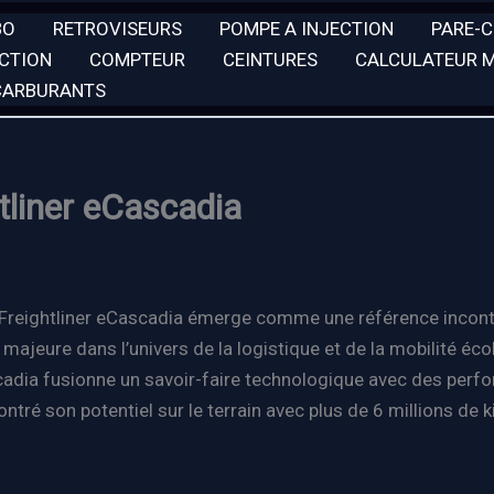
BO
RETROVISEURS
POMPE A INJECTION
PARE-
ECTION
COMPTEUR
CEINTURES
CALCULATEUR 
 CARBURANTS
tliner eCascadia
e Freightliner eCascadia émerge comme une référence incont
majeure dans l’univers de la logistique et de la mobilité é
ascadia fusionne un savoir-faire technologique avec des perf
ntré son potentiel sur le terrain avec plus de 6 millions de 