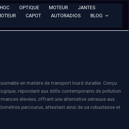
CHOC
OPTIQUE
MOTEUR
JANTES
MOTEUR
CAPOT
AUTORADIOS
BLOG
ournable en matière de transport lourd durable. Conçu
cologique, répondant aux défis contemporains de pollution
ormances élevées, offrant une alternative sérieuse aux
kilomètres parcourus, attestant ainsi de sa robustesse et