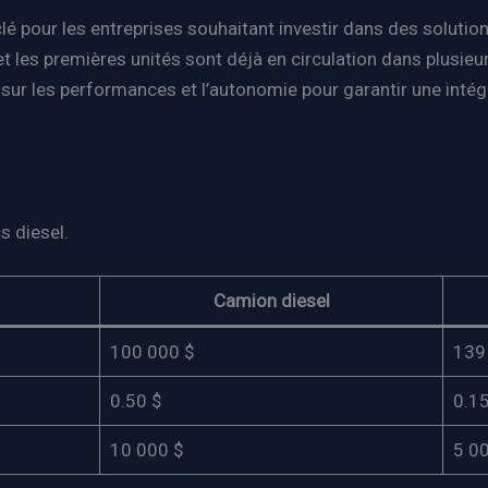
clé pour les entreprises souhaitant investir dans des soluti
t les premières unités sont déjà en circulation dans plusieur
sur les performances et l’autonomie pour garantir une intég
s diesel.
Camion diesel
100 000 $
139
0.50 $
0.15
10 000 $
5 0