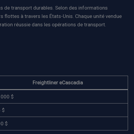
ons de transport durables. Selon des informations
s flottes à travers les États-Unis. Chaque unité vendue
ration réussie dans les opérations de transport.
Freightliner eCascadia
 000 $
 $
00 $