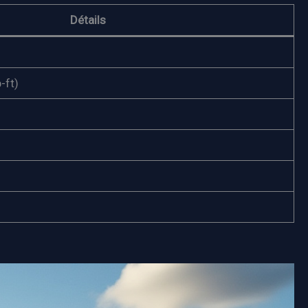
Détails
-ft)