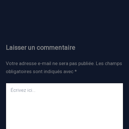
Laisser un commentaire
Votre adresse e-mail ne sera pas publiée.
Les champs
obligatoires sont indiqués avec
*
Écrivez
ici…