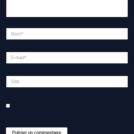
Nom*
E-
mail*
Site
Enregistrer mon nom, mon e-mail et mon site dans le
navigateur pour mon prochain commentaire.