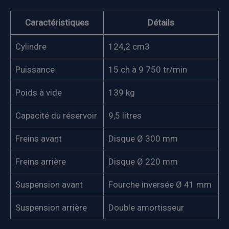
Caractéristiques
Détails
Cylindre
124,2 cm3
Puissance
15 ch à 9 750 tr/min
Poids à vide
139 kg
Capacité du réservoir
9,5 litres
Freins avant
Disque Ø 300 mm
Freins arrière
Disque Ø 220 mm
Suspension avant
Fourche inversée Ø 41 mm
Suspension arrière
Double amortisseur