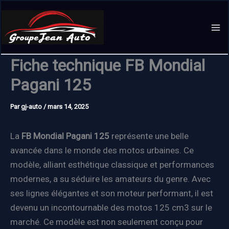
Aller
au
contenu
Fiche technique FB Mondial
Pagani 125
Par
gj-auto
/
mars 14, 2025
La
FB Mondial Pagani 125
représente une belle
avancée dans le monde des motos urbaines. Ce
modèle, alliant esthétique classique et performances
modernes, a su séduire les amateurs du genre. Avec
ses lignes élégantes et son moteur performant, il est
devenu un incontournable des motos 125 cm3 sur le
marché. Ce modèle est non seulement conçu pour