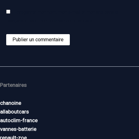
Enregistrer mon nom, mon e-mail et mon site dans le
navigateur pour mon prochain commentaire.
Partenaires
chanoine
allaboutcars
autoclim-france
vannes-batterie
renault-zoe