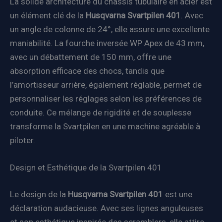
La solide architecture du châssis tubulaire en acier est
un élément clé de la
Husqvarna Svartpilen 401
. Avec
un angle de colonne de 24°, elle assure une excellente
maniabilité. La fourche inversée WP Apex de 43 mm,
avec un débattement de 150 mm, offre une
absorption efficace des chocs, tandis que
l’amortisseur arrière, également réglable, permet de
personnaliser les réglages selon les préférences de
conduite. Ce mélange de rigidité et de souplesse
transforme la Svartpilen en une machine agréable à
piloter.
Design et Esthétique de la Svartpilen 401
Le design de la
Husqvarna Svartpilen 401
est une
déclaration audacieuse. Avec ses lignes anguleuses
et son esthétique inspirée des scramblers, elle attire