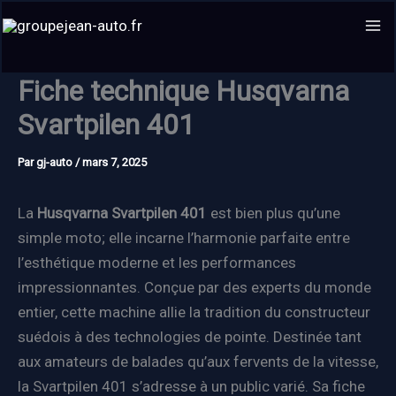
Aller
au
contenu
Fiche technique Husqvarna
Svartpilen 401
Par
gj-auto
/
mars 7, 2025
La
Husqvarna Svartpilen 401
est bien plus qu’une
simple moto; elle incarne l’harmonie parfaite entre
l’esthétique moderne et les performances
impressionnantes. Conçue par des experts du monde
entier, cette machine allie la tradition du constructeur
suédois à des technologies de pointe. Destinée tant
aux amateurs de balades qu’aux fervents de la vitesse,
la Svartpilen 401 s’adresse à un public varié. Sa fiche