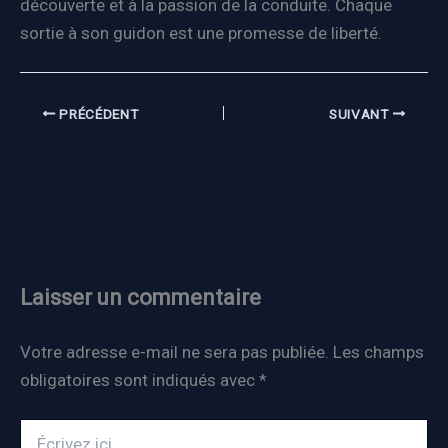
découverte et à la passion de la conduite. Chaque
sortie à son guidon est une promesse de liberté.
PRÉCÉDENT
SUIVANT
Laisser un commentaire
Votre adresse e-mail ne sera pas publiée.
Les champs
obligatoires sont indiqués avec
*
Écrivez