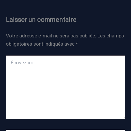
Laisser un commentaire
Votre adresse e-mail ne sera pas publiée.
Les champs
obligatoires sont indiqués avec
*
Écrivez
ici…