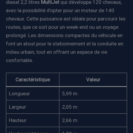
diesel 2,2 litres
MultiJet
qui développe 120 chevaux,
avec la possibilité d’opter pour un moteur de 140
chevaux. Cette puissance est idéale pour parcourir les
routes, que ce soit pour un week-end ou un voyage
prolongé. Les dimensions compactes du véhicule en
font un atout pour le stationnement et la conduite en
milieu urbain, tout en offrant un espace de vie
confortable.
Caractéristique
Valeur
Longueur
5,99 m
Largeur
2,05 m
Hauteur
2,66 m