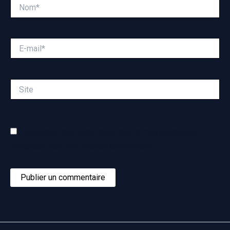
Nom*
E-
mail*
Site
Enregistrer mon nom, mon e-mail et mon site dans le
navigateur pour mon prochain commentaire.