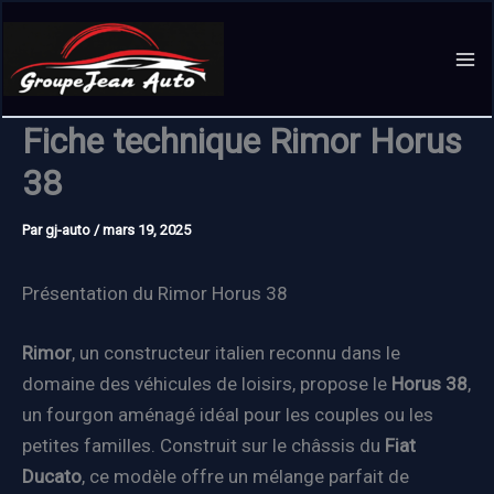
Aller
au
contenu
Fiche technique Rimor Horus
38
Par
gj-auto
/
mars 19, 2025
Présentation du Rimor Horus 38
Rimor
, un constructeur italien reconnu dans le
domaine des véhicules de loisirs, propose le
Horus 38
,
un fourgon aménagé idéal pour les couples ou les
petites familles. Construit sur le châssis du
Fiat
Ducato
, ce modèle offre un mélange parfait de