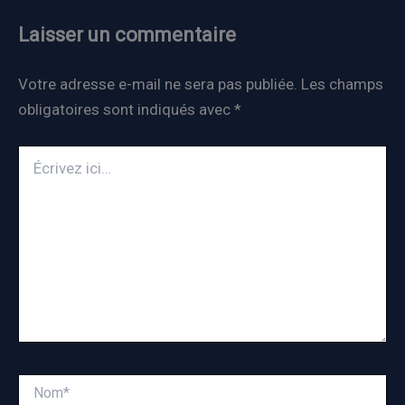
Laisser un commentaire
Votre adresse e-mail ne sera pas publiée.
Les champs
obligatoires sont indiqués avec
*
Écrivez
ici…
Nom*