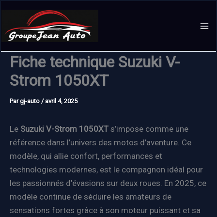
Aller
au
contenu
Fiche technique Suzuki V-
Strom 1050XT
Par
gj-auto
/
avril 4, 2025
Le
Suzuki V-Strom 1050XT
s’impose comme une
référence dans l’univers des motos d’aventure. Ce
modèle, qui allie confort, performances et
technologies modernes, est le compagnon idéal pour
les passionnés d’évasions sur deux roues. En 2025, ce
modèle continue de séduire les amateurs de
sensations fortes grâce à son moteur puissant et sa