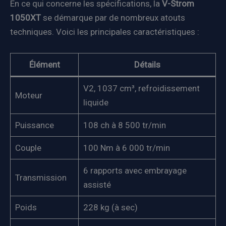
En ce qui concerne les spécifications, la
V-Strom
1050XT
se démarque par de nombreux atouts
techniques. Voici les principales caractéristiques :
Élément
Détails
V2, 1037 cm³, refroidissement
Moteur
liquide
Puissance
108 ch à 8 500 tr/min
Couple
100 Nm à 6 000 tr/min
6 rapports avec embrayage
Transmission
assisté
Poids
228 kg (à sec)