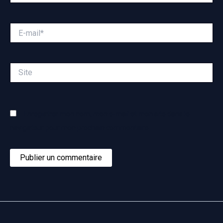
E-
mail*
Site
Enregistrer mon nom, mon e-mail et mon site dans le
navigateur pour mon prochain commentaire.