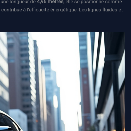
c une longueur de
4,96 mètres
, elle se positionne comme
i contribue à l’efficacité énergétique. Les lignes fluides et