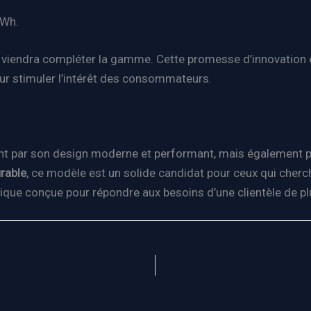
kWh.
qui viendra compléter la gamme. Cette promesse d’innovatio
ur stimuler l’intérêt des consommateurs.
t par son design moderne et performant, mais également pa
urable
, ce modèle est un solide candidat pour ceux qui cherche
trique conçue pour répondre aux besoins d’une clientèle de pl