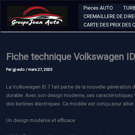
Aller
Pieces AUTO
TUR
au
CREMAILLERE DE DIR
contenu
CARTE DES PRIX DES
Fiche technique Volkswagen ID
Par
gj-auto
/
mars 27, 2025
La Volkswagen ID.7 fait partie de la nouvelle génération 
durable. Avec son design moderne, ses caractéristiques 
des berlines électriques. Ce modèle est conçu pour allier
Un design moderne et efficace