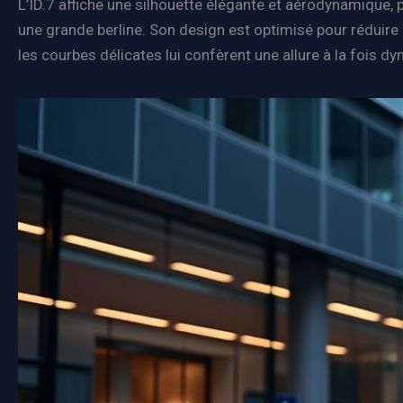
L’ID.7 affiche une silhouette élégante et aérodynamique
une grande berline. Son design est optimisé pour réduire
les courbes délicates lui confèrent une allure à la fois dy