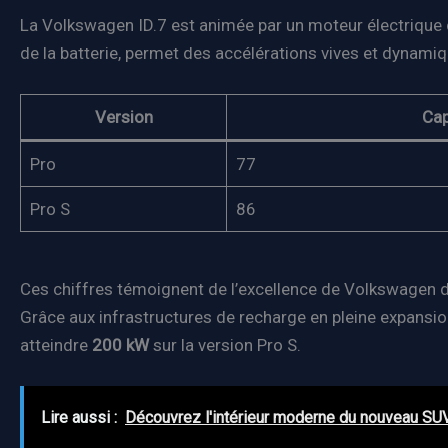
La Volkswagen ID.7 est animée par un moteur électrique
de la batterie, permet des accélérations vives et dynamiq
Version
Cap
Pro
77
Pro S
86
Ces chiffres témoignent de l’excellence de Volkswagen dan
Grâce aux infrastructures de recharge en pleine expansio
atteindre
200 kW
sur la version Pro S.
Lire aussi :
Découvrez l'intérieur moderne du nouveau SU