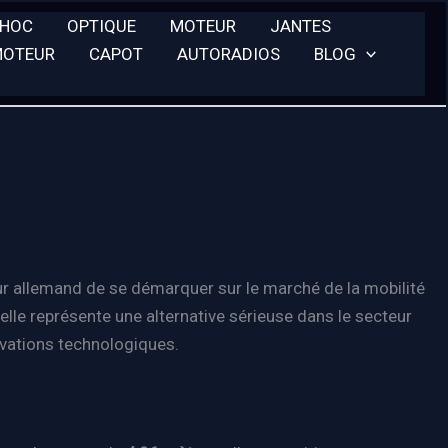
CHOC
OPTIQUE
MOTEUR
JANTES
MOTEUR
CAPOT
AUTORADIOS
BLOG
eur allemand de se démarquer sur le marché de la mobilité
le représente une alternative sérieuse dans le secteur
ovations technologiques.