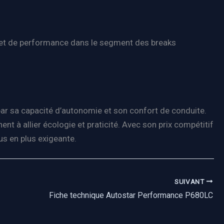
n et de performance dans le segment des breaks
r sa capacité d’autonomie et son confort de conduite.
nt à allier écologie et praticité. Avec son prix compétitif
us en plus exigeante.
SUIVANT
Fiche technique Autostar Performance P680LC