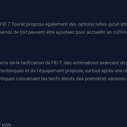
, l’ID.7 Tourer propose également des options telles qu’un a
 barres de toit peuvent être ajoutées pour accueillir un coff
cts de la tarification de l’ID.7, des estimations avancent un
s techniques et de l’équipement proposé, surtout après une r
itiques concernant les tarifs élevés des premières versions.
:
7 kWh.