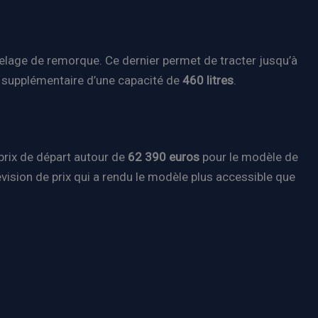
ttelage de remorque. Ce dernier permet de tracter jusqu’à
re supplémentaire d’une capacité de
460 litres
.
 prix de départ autour de
62 390 euros
pour le modèle de
évision de prix qui a rendu le modèle plus accessible que