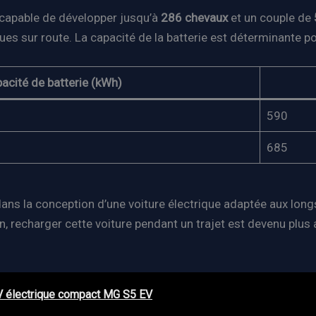
 capable de développer jusqu’à
286 chevaux
et un couple de
ues sur route. La capacité de la batterie est déterminante p
acité de batterie (kWh)
590
685
s la conception d’une voiture électrique adaptée aux longs t
n, recharger cette voiture pendant un trajet est devenu plus
V électrique compact MG S5 EV