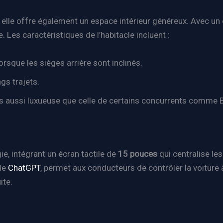
, elle offre également un espace intérieur généreux. Avec 
e. Les caractéristiques de l’habitacle incluent :
lorsque les sièges arrière sont inclinés.
gs trajets.
 pas aussi luxueuse que celle de certains concurrents comme
gie, intégrant un écran tactile de
15 pouces
qui centralise le
 de
ChatGPT
, permet aux conducteurs de contrôler la voiture 
ite.