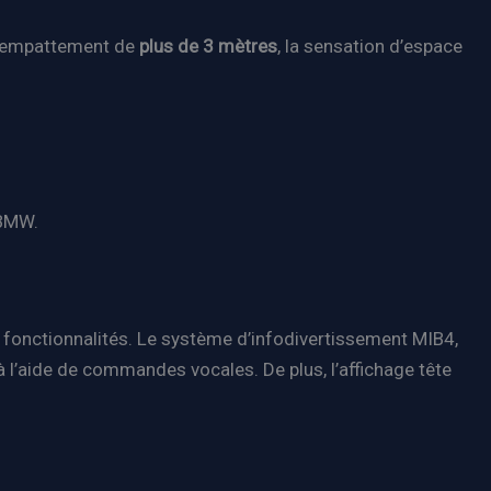
un empattement de
plus de 3 mètres
, la sensation d’espace
 BMW.
s fonctionnalités. Le système d’infodivertissement MIB4,
à l’aide de commandes vocales. De plus, l’affichage tête