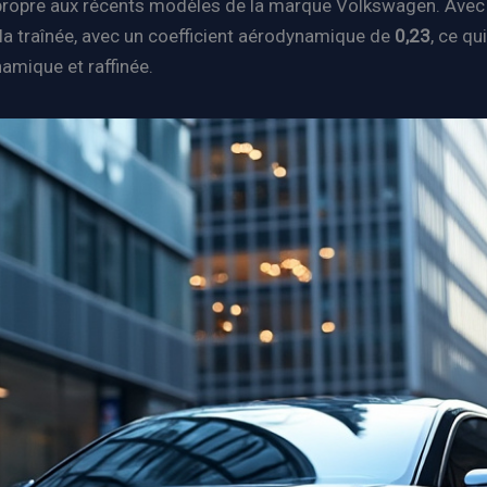
, propre aux récents modèles de la marque Volkswagen. Ave
 la traînée, avec un coefficient aérodynamique de
0,23
, ce qu
namique et raffinée.