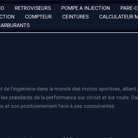
BO
RETROVISEURS
POMPE A INJECTION
PARE-
ECTION
COMPTEUR
CEINTURES
CALCULATEUR 
 CARBURANTS
 de l’ingénierie dans le monde des motos sportives, allian
t les standards de la performance sur circuit et sur route. Da
es et son positionnement face à ses concurrentes.