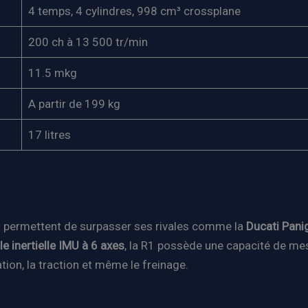
4 temps, 4 cylindres, 998 cm³ crossplane
200 ch à 13 500 tr/min
11.5 mkg
A partir de 199 kg
17 litres
ui permettent de surpasser ses rivales comme la
Ducati Pani
le inertielle IMU à 6 axes
, la R1 possède une capacité de m
tion, la traction et même le freinage.