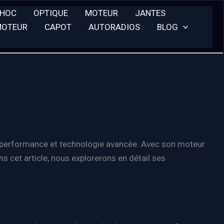
CHOC
OPTIQUE
MOTEUR
JANTES
MOTEUR
CAPOT
AUTORADIOS
BLOG
t performance et technologie avancée. Avec son moteur
ns cet article, nous explorerons en détail ses