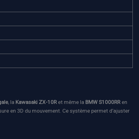
gale
, la
Kawasaki ZX-10R
et même la
BMW S1000RR
en
esure en 3D du mouvement. Ce système permet d’ajuster