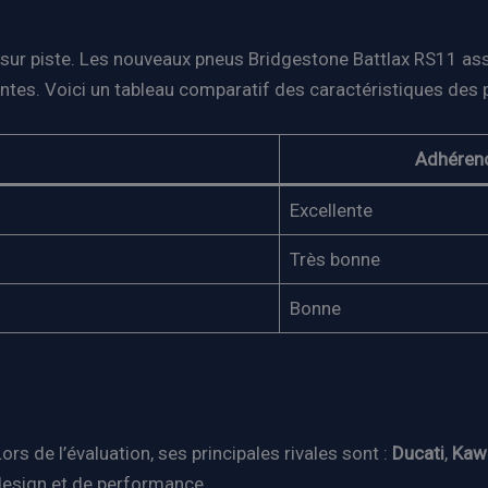
ur piste. Les nouveaux pneus Bridgestone Battlax RS11 assu
antes. Voici un tableau comparatif des caractéristiques des 
Adhéren
Excellente
Très bonne
Bonne
s de l’évaluation, ses principales rivales sont :
Ducati
,
Kaw
design et de performance.