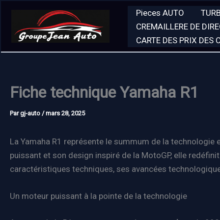
Aller
Pieces AUTO
TUR
au
CREMAILLERE DE DIR
contenu
CARTE DES PRIX DES
Fiche technique Yamaha R1
Par
gj-auto
/
mars 28, 2025
La Yamaha R1 représente le summum de la technologie et
puissant et son design inspiré de la MotoGP, elle redéfini
caractéristiques techniques, ses avancées technologiqu
Un moteur puissant à la pointe de la technologie