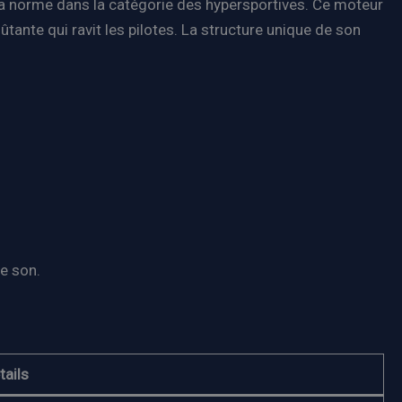
 la norme dans la catégorie des hypersportives. Ce moteur
ûtante qui ravit les pilotes. La structure unique de son
e son.
tails