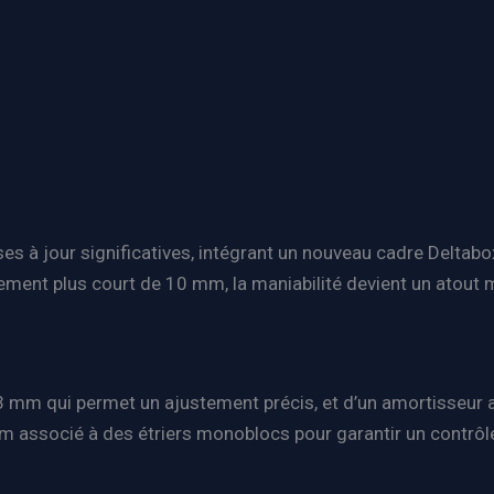
s à jour significatives, intégrant un nouveau cadre Deltabo
ment plus court de 10 mm, la maniabilité devient un atout ma
 mm qui permet un ajustement précis, et d’un amortisseur a
m associé à des étriers monoblocs pour garantir un contrôl