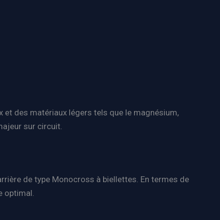
x et des matériaux légers tels que le magnésium,
jeur sur circuit.
rrière de type Monocross à biellettes. En termes de
e optimal.