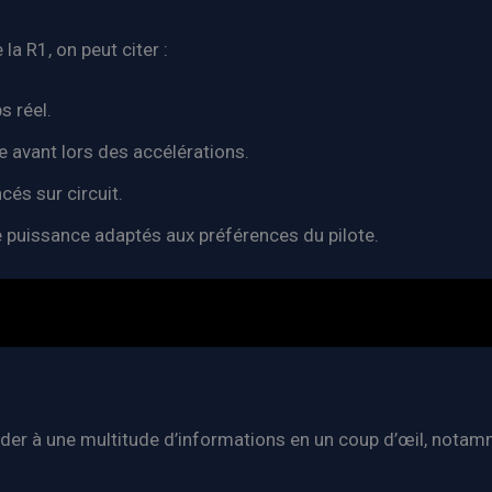
la R1, on peut citer :
s réel.
e avant lors des accélérations.
cés sur circuit.
de puissance adaptés aux préférences du pilote.
der à une multitude d’informations en un coup d’œil, notam