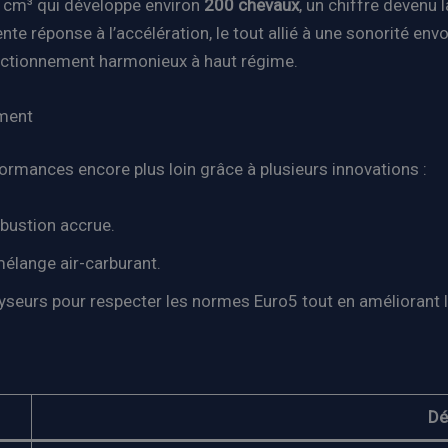
cm³ qui développe environ
200 chevaux
, un chiffre devenu
nte réponse à l’accélération, le tout allié à une sonorité envo
onctionnement harmonieux à haut régime.
ement
rmances encore plus loin grâce à plusieurs innovations :
bustion accrue.
mélange air-carburant.
eurs pour respecter les normes Euro5 tout en améliorant l
Dé