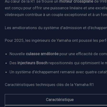
Au cœur de la R1 se trouve un
moteur crossplane
de 998 
est conçu pour offrir une puissance linéaire et une excelle
vilebrequin contribue à un couple exceptionnel et à un f
Les améliorations du système d’admission et d’échapp
Pour 2025, les ingénieurs de Yamaha ont poussé les perfo
Nouvelle
culasse améliorée
pour une efficacité de com
Des
injecteurs Bosch
repositionnés qui optimisent le 
Un système d’échappement remanié avec quatre catalys
Caractéristiques techniques clés de la Yamaha R1
Caractéristique