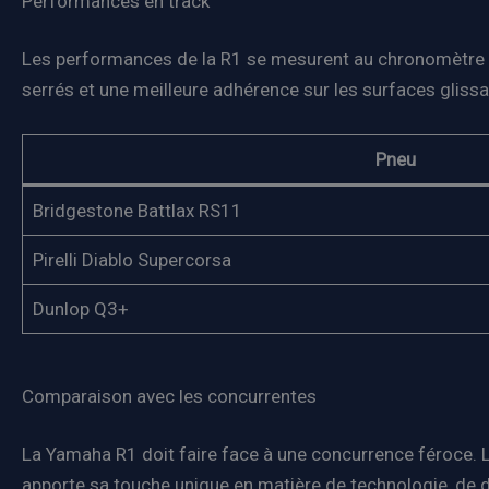
Performances en track
Les performances de la R1 se mesurent au chronomètre s
serrés et une meilleure adhérence sur les surfaces gliss
Pneu
Bridgestone Battlax RS11
Pirelli Diablo Supercorsa
Dunlop Q3+
Comparaison avec les concurrentes
La Yamaha R1 doit faire face à une concurrence féroce. Lor
apporte sa touche unique en matière de technologie, de 