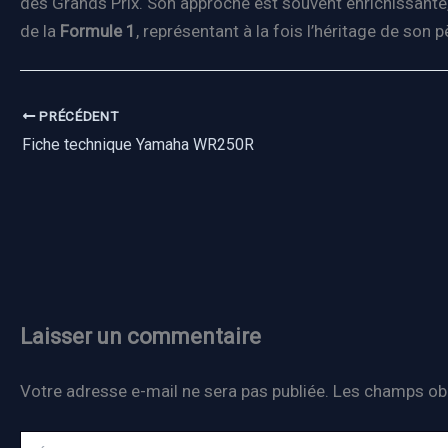
des Grands Prix. Son approche est souvent enrichissante,
de la
Formule 1
, représentant à la fois l’héritage de son 
PRÉCÉDENT
Fiche technique Yamaha WR250R
Laisser un commentaire
Votre adresse e-mail ne sera pas publiée.
Les champs obl
Écrivez