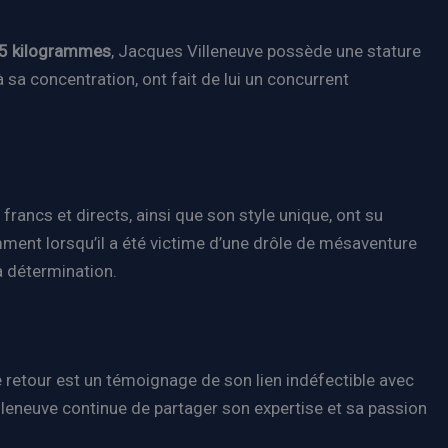
5 kilogrammes
, Jacques Villeneuve possède une stature
 sa concentration, ont fait de lui un concurrent
ancs et directs, ainsi que son style unique, ont su
ment lorsqu’il a été victime d’une drôle de mésaventure
a détermination.
e retour est un témoignage de son lien indéfectible avec
lleneuve continue de partager son expertise et sa passion