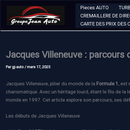
Aller
Pieces AUTO
TUR
au
CREMAILLERE DE DIR
contenu
CARTE DES PRIX DES
Jacques Villeneuve : parcours
Par
gj-auto
/
mars 17, 2025
Jacques Villeneuve, pilier du monde de la
Formule 1
, est
charismatique. Avec un héritage lourd, étant le fils de la
monde en 1997. Cet article explore son parcours, ses défi
Les débuts de Jacques Villeneuve