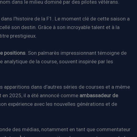
 nom dans le milieu dominé par des pilotes vétérans.
dans l’histoire de la F1. Le moment clé de cette saison a
llé son destin. Grâce à son incroyable talent et à la
itre prestigieux.
e positions
. Son palmarès impressionnant témoigne de
 analytique de la course, souvent inspirée par les
des apparitions dans d’autres séries de courses et a même
 et en 2025, il a été annoncé comme
ambassadeur de
son expérience avec les nouvelles générations et de
le monde des médias, notamment en tant que commentateur