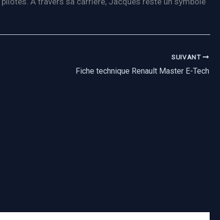
pilotes. À travers sa carrière, Jacques reste un symbole
SUIVANT
Fiche technique Renault Master E-Tech