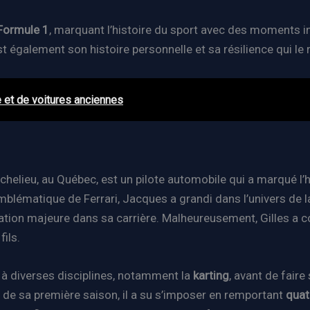
Formule 1
, marquant l’histoire du sport avec des moments in
st également son histoire personnelle et sa résilience qui l
 et de voitures anciennes
chelieu, au Québec, est un pilote automobile qui a marqué l’h
e emblématique de Ferrari, Jacques a grandi dans l’univers de
iration majeure dans sa carrière. Malheureusement, Gilles a co
ils.
à diverses disciplines, notamment la
karting
, avant de faire
rs de sa première saison, il a su s’imposer en remportant
quat