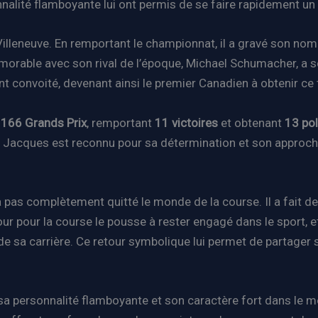
nnalité flamboyante lui ont permis de se faire rapidement un
illeneuve. En remportant le championnat, il a gravé son nom 
orable avec son rival de l’époque, Michael Schumacher, a sce
nt convoité, devenant ainsi le premier Canadien à obtenir ce t
e
166 Grands Prix
, remportant
11 victoires
et obtenant
13 pol
s, Jacques est reconnu pour sa détermination et son approche
’a pas complètement quitté le monde de la course. Il a fait 
ur pour la course le pousse à rester engagé dans le sport,
e sa carrière. Ce retour symbolique lui permet de partager 
r sa personnalité flamboyante et son caractère fort dans 