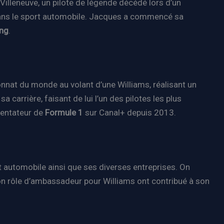
Villeneuve, un pilote de légende décédé lors d’un
r dans le sport automobile. Jacques a commencé sa
ing
.
nnat du monde au volant d’une Williams, réalisant un
 carrière, faisant de lui l’un des pilotes les plus
mentateur de
Formule 1
sur Canal+ depuis 2013.
 automobile ainsi que ses diverses entreprises. On
on rôle d’ambassadeur pour Williams ont contribué à son