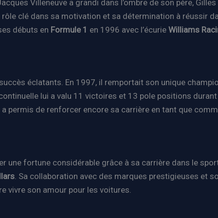
acques Villeneuve a grandi dans l’ombre de son père, Gilles 
n rôle clé dans sa motivation et sa détermination à réussi
 ses débuts en
Formule 1
en 1996 avec l’écurie
Williams Rac
succès éclatants. En 1997, il remportait son unique champio
tinuelle lui a valu 11 victoires et 13 pole positions durant sa
ui a permis de renforcer encore sa carrière en tant que com
 une fortune considérable grâce à sa carrière dans le sport
llars
. Sa collaboration avec des marques prestigieuses et s
ire vivre son amour pour les voitures.