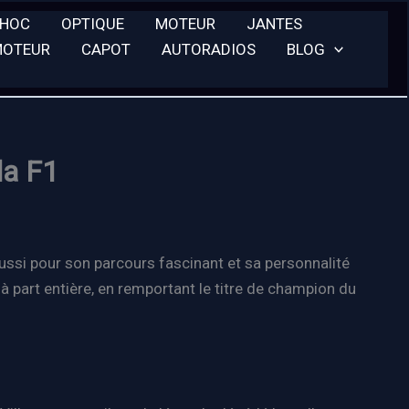
CHOC
OPTIQUE
MOTEUR
JANTES
MOTEUR
CAPOT
AUTORADIOS
BLOG
la F1
aussi pour son parcours fascinant et sa personnalité
 à part entière, en remportant le titre de champion du