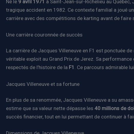
Né le
9 avril 1971
à Saint-Jean-sur-Richelieu au Québec, J
tragique accident en 1982. Ce contexte familial a joué u
carrière avec des compétitions de karting avant de faire
Une carrière couronnée de succès
La carrière de Jacques Villeneuve en F1 est ponctuée de 
véritable exploit au Grand Prix de Jerez. Sa performance con
respectés de l’histoire de la
F1
. Ce parcours admirable l
Jacques Villeneuve et sa fortune
En plus de sa renommée, Jacques Villeneuve a su amasser
estime que sa valeur nette dépasse les
40 millions de do
succès financier, tout en lui permettant de continuer à fa
Dimensions de Jacques Villeneuve