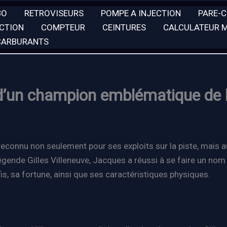
BO
RETROVISEURS
POMPE A INJECTION
PARE-
ECTION
COMPTEUR
CEINTURES
CALCULATEUR 
 CARBURANTS
 d’un champion emblématique de 
 reconnu non seulement pour ses exploits sur la piste, mais 
 légende Gilles Villeneuve, Jacques a réussi à se faire un nom
s, sa fortune, ainsi que ses caractéristiques physiques.