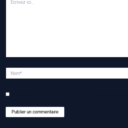
ici…
Nom*
Enregistrer mon nom, mon e-mail et mon site dans le navigate