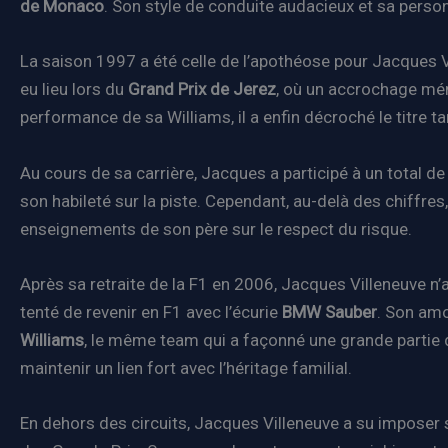
de Monaco
. Son style de conduite audacieux et sa perso
La saison 1997 a été celle de l’apothéose pour Jacques V
eu lieu lors du
Grand Prix de Jerez
, où un accrochage mém
performance de sa Williams, il a enfin décroché le titre ta
Au cours de sa carrière, Jacques a participé à un total d
son habileté sur la piste. Cependant, au-delà des chiffre
enseignements de son père sur le respect du risque.
Après sa retraite de la F1 en 2006, Jacques Villeneuve n
tenté de revenir en F1 avec l’écurie
BMW Sauber
. Son amo
Williams
, le même team qui a façonné une grande partie d
maintenir un lien fort avec l’héritage familial.
En dehors des circuits, Jacques Villeneuve a su impose