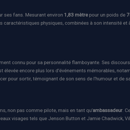
our ses fans. Mesurant environ
1,83 mètre
pour un poids de
7
s caractéristiques physiques, combinées à son intensité et à
ment connu pour sa personnalité flamboyante. Ses discours fr
’est élevée encore plus lors d’événements mémorables, notam
oncer pour sortir, témoignant de son sens de l’humour et de s
ams, non pas comme pilote, mais en tant qu’
ambassadeur
. C
uveaux visages tels que Jenson Button et Jamie Chadwick, Vi