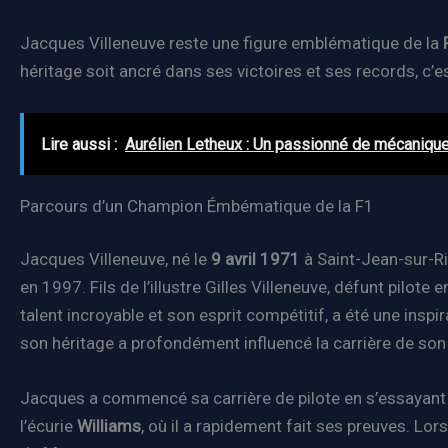
Jacques Villeneuve reste une figure emblématique de la
héritage soit ancré dans ses victoires et ses records, c’e
Lire aussi :
Aurélien Letheux : Un passionné de mécanique
Parcours d’un Champion Émbématique de la F1
Jacques Villeneuve, né le
9 avril 1971
à Saint-Jean-sur-Ri
en 1997. Fils de l’illustre Gilles Villeneuve, défunt pilot
talent incroyable et son esprit compétitif, a été une insp
son héritage a profondément influencé la carrière de son f
Jacques a commencé sa carrière de pilote en s’essayant 
l’écurie
Williams
, où il a rapidement fait ses preuves. Lo