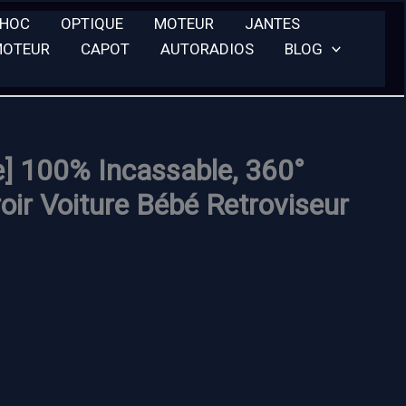
CHOC
OPTIQUE
MOTEUR
JANTES
MOTEUR
CAPOT
AUTORADIOS
BLOG
re] 100% Incassable, 360°
roir Voiture Bébé Retroviseur