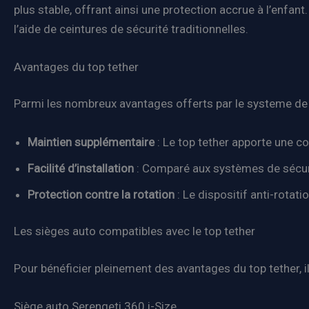
plus stable, offrant ainsi une protection accrue à l’enfan
l’aide de ceintures de sécurité traditionnelles.
Avantages du top tether
Parmi les nombreux avantages offerts par le systeme de 
Maintien supplémentaire
: Le top tether apporte une c
Facilité d’installation
: Comparé aux systèmes de sécurisa
Protection contre la rotation
: Le dispositif anti-rotati
Les sièges auto compatibles avec le top tether
Pour bénéficier pleinement des avantages du top tether, i
Siège auto Serengeti 360 i-Size