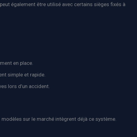
 peut également être utilisé avec certains sièges fixés à
ement en place.
ent simple et rapide.
ves lors d’un accident.
rs modèles sur le marché intègrent déjà ce système.