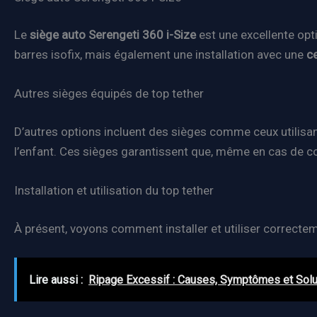
Le
siège auto Serengeti 360 i-Size
est une excellente opt
barres isofix, mais également une installation avec une
ce
Autres sièges équipés de top tether
D’autres options incluent des sièges comme ceux utilisa
l’enfant. Ces sièges garantissent que, même en cas de col
Installation et utilisation du top tether
À présent, voyons comment installer et utiliser correcte
Lire aussi :
Ripage Excessif : Causes, Symptômes et Solu