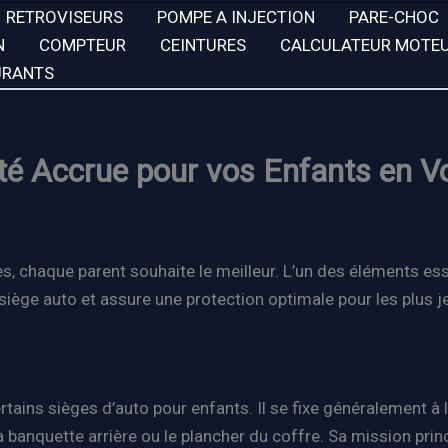
RETROVISEURS
POMPE A INJECTION
PARE-CHOC
N
COMPTEUR
CEINTURES
CALCULATEUR MOTE
URANTS
té Accrue pour vos Enfants en Vo
res, chaque parent souhaite le meilleur. L’un des éléments ess
u siège auto et assure une protection optimale pour les plus 
ains sièges d’auto pour enfants. Il se fixe généralement à l’
a banquette arrière ou le plancher du coffre. Sa mission prin