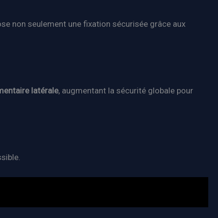
opose non seulement une fixation sécurisée grâce aux
entaire latérale
, augmentant la sécurité globale pour
sible.