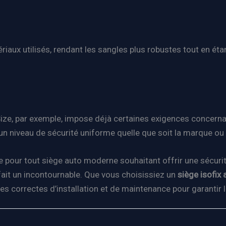
iaux utilisés, rendant les sangles plus robustes tout en étan
ze, par exemple, impose déjà certaines exigences concernant 
 un niveau de sécurité uniforme quelle que soit la marque ou
e pour tout siège auto moderne souhaitant offrir une sécuri
ait un incontournable. Que vous choisissiez un
siège isofix 
es correctes d’installation et de maintenance pour garantir 