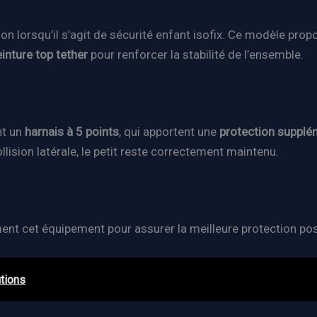
ion lorsqu’il s’agit de sécurité enfant isofix. Ce modèle pr
inture top tether
pour renforcer la stabilité de l’ensemble.
nt un
harnais à 5 points
, qui apportent une
protection supplém
lision latérale, le petit reste correctement maintenu.
ment cet équipement pour assurer la meilleure protection pos
tions