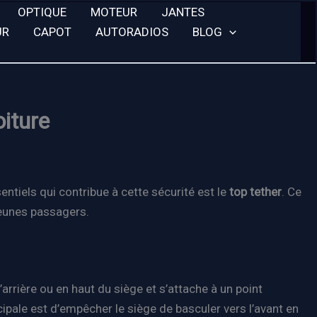
OPTIQUE
MOTEUR
JANTES
UR
CAPOT
AUTORADIOS
BLOG
iture
entiels qui contribue à cette sécurité est le
top tether
. Ce
jeunes passagers.
arrière ou en haut du siège et s’attache à un point
cipale est d’empêcher le siège de basculer vers l’avant en