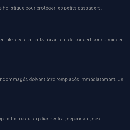
he holistique pour protéger les petits passagers.
semble, ces éléments travaillent de concert pour diminuer
 ou endommagés doivent être remplacés immédiatement. Un
tether reste un pilier central, cependant, des