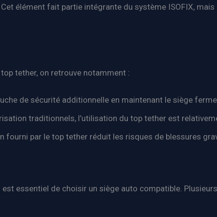
t. Cet élément fait partie intégrante du système ISOFIX, mais
top tether, on retrouve notamment :
ouche de sécurité additionnelle en maintenant le siège ferm
tion traditionnels, l’utilisation du top tether est relativem
on fourni par le top tether réduit les risques de blessures gra
l est essentiel de choisir un siège auto compatible. Plusieu