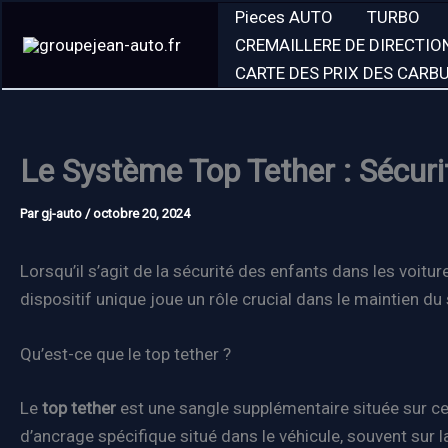
Aller
Pieces AUTO
TURBO
au
CREMAILLERE DE DIRECTIO
contenu
CARTE DES PRIX DES CARB
Le Système Top Tether : Sécuri
Par
gj-auto
/
octobre 20, 2024
Lorsqu’il s’agit de la sécurité des enfants dans les voitu
dispositif unique joue un rôle crucial dans le maintien d
Qu’est-ce que le top tether ?
Le
top tether
est une sangle supplémentaire située sur cert
d’ancrage spécifique situé dans le véhicule, souvent sur l