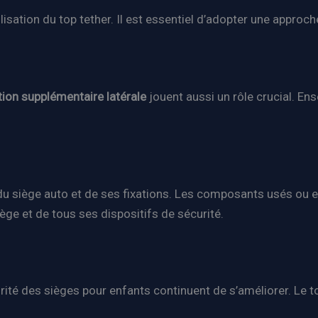
lisation du top tether. Il est essentiel d’adopter une approc
tion supplémentaire latérale
jouent aussi un rôle crucial. En
al du siège auto et de ses fixations. Les composants usés
siège et de tous ses dispositifs de sécurité.
é des sièges pour enfants continuent de s’améliorer. Le top 