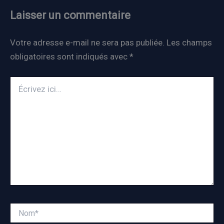
Laisser un commentaire
Votre adresse e-mail ne sera pas publiée.
Les champs
obligatoires sont indiqués avec
*
Écrivez
ici…
Nom*