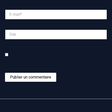
E-
mail*
Site
Enregistrer mon nom, mon e-mail et mon site dans le
navigateur pour mon prochain commentaire.