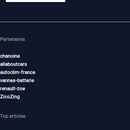
Partenaires
chanoine
allaboutcars
autoclim-france
vannes-batterie
renault-zoe
ZicoZing
Top articles