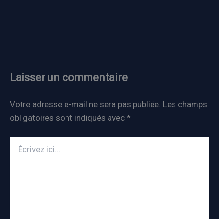
Laisser un commentaire
Votre adresse e-mail ne sera pas publiée.
Les champs
obligatoires sont indiqués avec
*
Écrivez
ici…