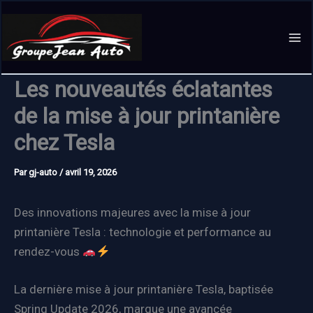
Aller
au
contenu
Les nouveautés éclatantes
de la mise à jour printanière
chez Tesla
Par
gj-auto
/
avril 19, 2026
Des innovations majeures avec la mise à jour
printanière Tesla : technologie et performance au
rendez-vous
La dernière mise à jour printanière Tesla, baptisée
Spring Update 2026, marque une avancée