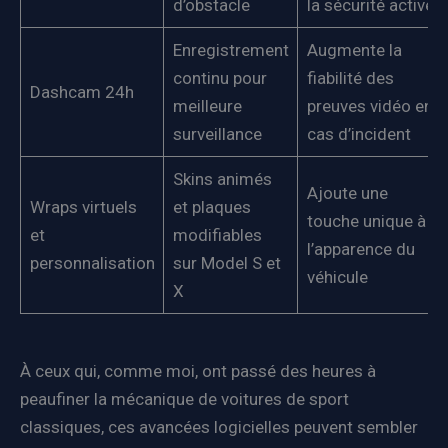
d’obstacle
la sécurité active
Enregistrement
Augmente la
continu pour
fiabilité des
Dashcam 24h
meilleure
preuves vidéo en
surveillance
cas d’incident
Skins animés
Ajoute une
Wraps virtuels
et plaques
touche unique à
et
modifiables
l’apparence du
personnalisation
sur Model S et
véhicule
X
À ceux qui, comme moi, ont passé des heures à
peaufiner la mécanique de voitures de sport
classiques, ces avancées logicielles peuvent sembler