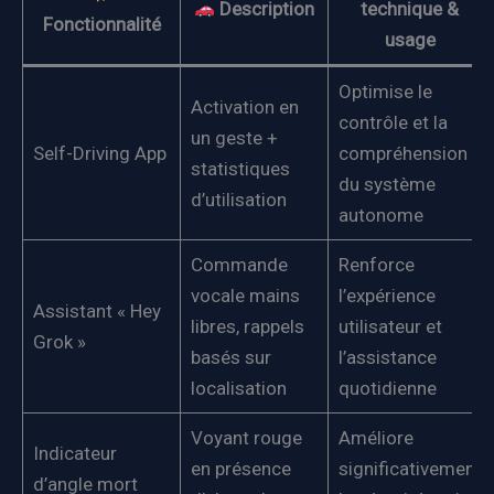
Description
technique &
Fonctionnalité
usage
Optimise le
Activation en
contrôle et la
un geste +
Self-Driving App
compréhension
statistiques
du système
d’utilisation
autonome
Commande
Renforce
vocale mains
l’expérience
Assistant « Hey
libres, rappels
utilisateur et
Grok »
basés sur
l’assistance
localisation
quotidienne
Voyant rouge
Améliore
Indicateur
en présence
significativement
d’angle mort