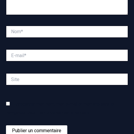
Nom*
E-
mail*
Site
Enregistrer mon nom, mon e-mail et mon site dans le
navigateur pour mon prochain commentaire.