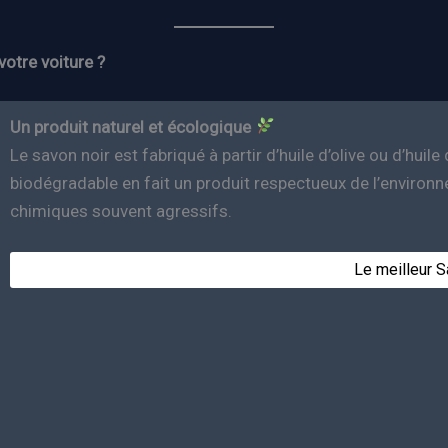
votre voiture ?
Un produit naturel et écologique
Le savon noir est fabriqué à partir d’huile d’olive ou d’hui
biodégradable en fait un produit respectueux de l’environ
chimiques souvent agressifs.
Le meilleur S