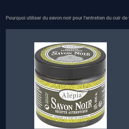
Pourquoi utiliser du savon noir pour l’entretien du cuir de 