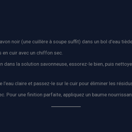
von noir (une cuillère à soupe suffit) dans un bol d’eau tiède
 en cuir avec un chiffon sec.
n dans la solution savonneuse, essorez-le bien, puis netto
 l’eau claire et passez-le sur le cuir pour éliminer les résid
c. Pour une finition parfaite, appliquez un baume nourrissant