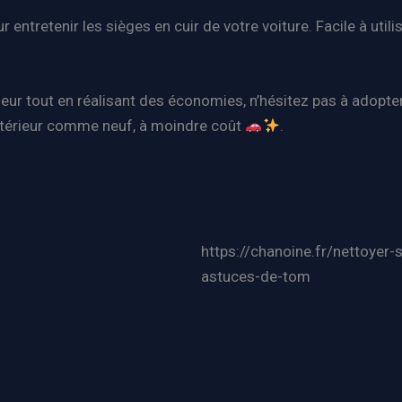
entretenir les sièges en cuir de votre voiture. Facile à utilis
rieur tout en réalisant des économies, n’hésitez pas à adopt
 intérieur comme neuf, à moindre coût
.
https://chanoine.fr/nettoyer-
astuces-de-tom