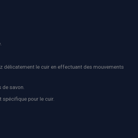
.
yez délicatement le cuir en effectuant des mouvements
us de savon.
 spécifique pour le cuir.