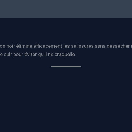
 noir élimine efficacement les salissures sans dessécher ni ab
 cuir pour éviter qu’il ne craquelle.