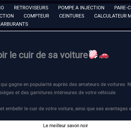
BO
RETROVISEURS
POMPE A INJECTION
PARE-
ECTION
COMPTEUR
CEINTURES
CALCULATEUR 
 CARBURANTS
 le cuir de sa voiture
s qui gagne en popularité auprès des amateurs de voitures. 
 sièges et des garnitures intérieures de votre véhicule.
t embellir le cuir de votre voiture, ainsi que ses avantages 
Le meilleur savon noir