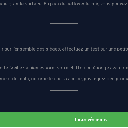
une grande surface. En plus de nettoyer le cuir, vous pouvez
ir sur l’ensemble des sièges, effectuez un test sur une petite 
idité. Veillez à bien essorer votre chiffon ou éponge avant de
rement délicats, comme les cuirs aniline, privilégiez des prod
Inconvénients