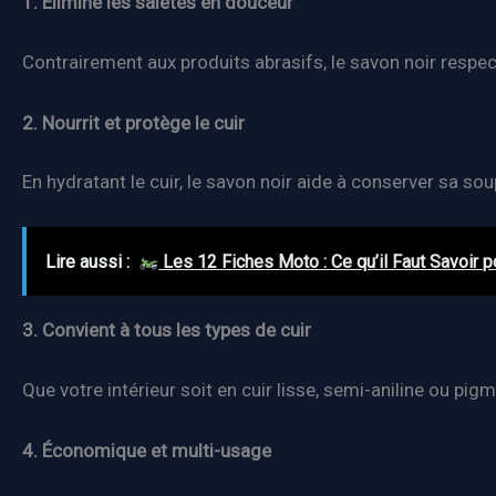
1. Élimine les saletés en douceur
Contrairement aux produits abrasifs, le savon noir respec
2. Nourrit et protège le cuir
En hydratant le cuir, le savon noir aide à conserver sa sou
Lire aussi :
Les 12 Fiches Moto : Ce qu’il Faut Savoir p
3. Convient à tous les types de cuir
Que votre intérieur soit en cuir lisse, semi-aniline ou pigm
4. Économique et multi-usage