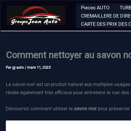
Aller
Pieces AUTO
TUR
au
CREMAILLERE DE DIR
contenu
CARTE DES PRIX DES
Comment nettoyer au savon noir
Par
gj-auto
/
mars 11, 2025
Le savon noir est un produit naturel aux multiples usage
révèle également très efficace pour entretenir le cuir des
Découvrez comment utiliser le
savon noir
pour préserver e