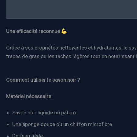
Une efficacité reconnue
Grâce à ses propriétés nettoyantes et hydratantes, le savon
traces de gras ou les taches légères tout en nourrissant le
Comment utiliser le savon noir ?
Matériel nécessaire :
Savon noir liquide ou pâteux
Une éponge douce ou un chiffon microfibre
De l’eau tiède