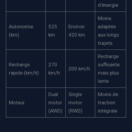
d’énergie
Moins
Autonomie
525
Environ
adaptée
(km)
km
420 km
aux longs
trajets
Recharge
Recharge
270
suffisante
200 km/h
rapide (km/h)
km/h
mais plus
lente
Dual
Single
Moins de
Moteur
motor
motor
traction
(AWD)
(RWD)
intégrale