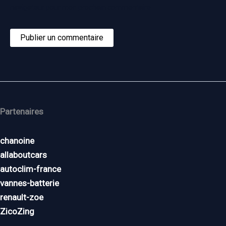
navigateur pour mon prochain commentaire.
Partenaires
chanoine
allaboutcars
autoclim-france
vannes-batterie
renault-zoe
ZicoZing