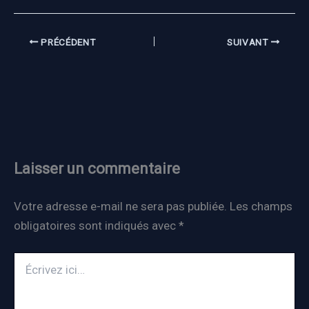
PRÉCÉDENT
SUIVANT
Laisser un commentaire
Votre adresse e-mail ne sera pas publiée.
Les champs
obligatoires sont indiqués avec
*
Écrivez
ici…