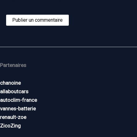
navigateur pour mon prochain commentaire.
Partenaires
chanoine
allaboutcars
autoclim-france
vannes-batterie
renault-zoe
ZicoZing