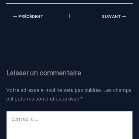
PRÉCÉDENT
SUIVANT
Laisser un commentaire
Votre adresse e-mail ne sera pas publiée.
Les champs
obligatoires sont indiqués avec
*
Écrivez
ici…