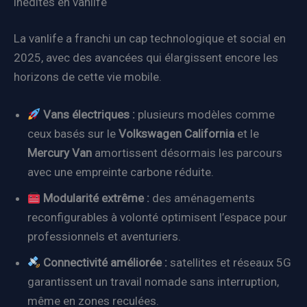
inédites en vanlife
La vanlife a franchi un cap technologique et social en
2025, avec des avancées qui élargissent encore les
horizons de cette vie mobile.
Vans électriques :
plusieurs modèles comme
ceux basés sur le
Volkswagen California
et le
Mercury Van
amortissent désormais les parcours
avec une empreinte carbone réduite.
Modularité extrême :
des aménagements
reconfigurables à volonté optimisent l’espace pour
professionnels et aventuriers.
Connectivité améliorée :
satellites et réseaux 5G
garantissent un travail nomade sans interruption,
même en zones reculées.