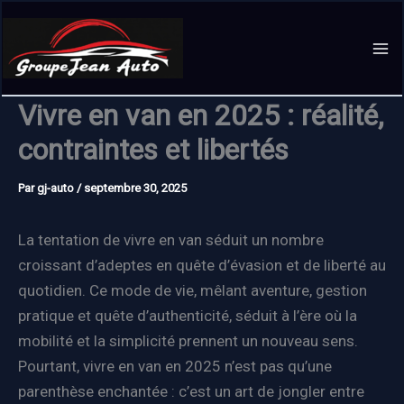
Aller
au
contenu
Vivre en van en 2025 : réalité,
contraintes et libertés
Par
gj-auto
/
septembre 30, 2025
La tentation de vivre en van séduit un nombre
croissant d’adeptes en quête d’évasion et de liberté au
quotidien. Ce mode de vie, mêlant aventure, gestion
pratique et quête d’authenticité, séduit à l’ère où la
mobilité et la simplicité prennent un nouveau sens.
Pourtant, vivre en van en 2025 n’est pas qu’une
parenthèse enchantée : c’est un art de jongler entre