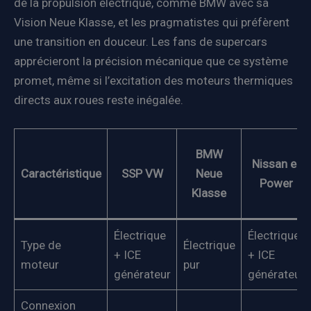
de la propulsion électrique, comme BMW avec sa
Vision Neue Klasse, et les pragmatistes qui préfèrent
une transition en douceur. Les fans de supercars
apprécieront la précision mécanique que ce système
promet, même si l’excitation des moteurs thermiques
directs aux roues reste inégalée.
BMW
Nissan e-
Caractéristique
SSP VW
Neue
Power
Klasse
Électrique
Électrique
Type de
Électrique
+ ICE
+ ICE
moteur
pur
générateur
générateur
Connexion