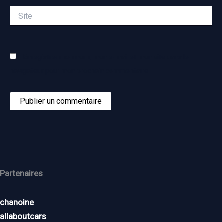
Site
Enregistrer mon nom, mon e-mail et mon site dans le
navigateur pour mon prochain commentaire.
Partenaires
chanoine
allaboutcars