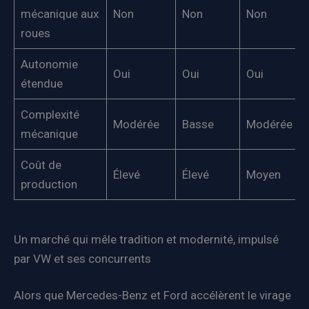
mécanique aux
Non
Non
Non
roues
Autonomie
Oui
Oui
Oui
étendue
Complexité
Modérée
Basse
Modérée
mécanique
Coût de
Élevé
Élevé
Moyen
production
Un marché qui mêle tradition et modernité, impulsé
par VW et ses concurrents
Alors que Mercedes-Benz et Ford accélèrent le virage