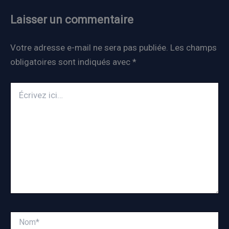
Laisser un commentaire
Votre adresse e-mail ne sera pas publiée.
Les champs
obligatoires sont indiqués avec
*
Écrivez
ici…
Nom*