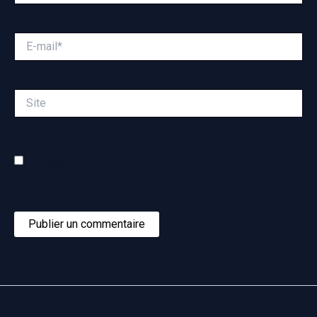
E-
mail*
Site
Enregistrer mon nom, mon e-mail et mon site dans le
navigateur pour mon prochain commentaire.