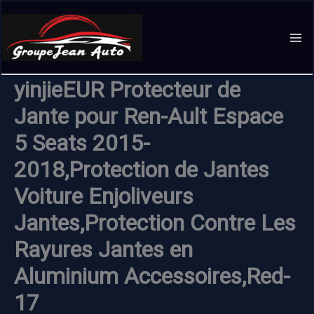
Aller
au
contenu
yinjieEUR Protecteur de
Jante pour Ren-Ault Espace
5 Seats 2015-
2018,Protection de Jantes
Voiture Enjoliveurs
Jantes,Protection Contre Les
Rayures Jantes en
Aluminium Accessoires,Red-
17