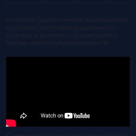
Des modèles japonais comme la Toyota Supra MK4
ou la Honda Civic VTi méritent également leur
place dans ce panorama, tant ils représentent
l’héritage sportif et culturel des années 90.
Comment assurer une youngtimer