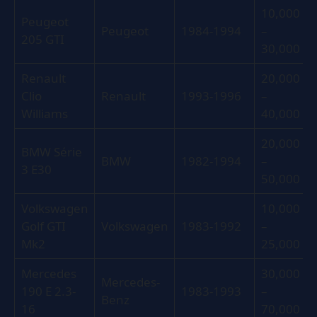
10,000
Peugeot
Peugeot
1984-1994
–
205 GTI
30,000
Renault
20,000
Clio
Renault
1993-1996
–
Williams
40,000
20,000
BMW Série
BMW
1982-1994
–
3 E30
50,000
Volkswagen
10,000
Golf GTI
Volkswagen
1983-1992
–
Mk2
25,000
Mercedes
30,000
Mercedes-
190 E 2.3-
1983-1993
–
Benz
16
70,000