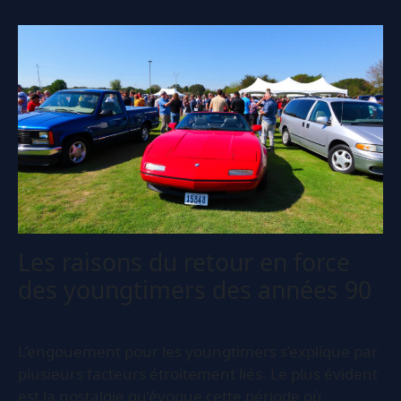
Les raisons du retour en force
des youngtimers des années 90
L’engouement pour les youngtimers s’explique par
plusieurs facteurs étroitement liés. Le plus évident
est la nostalgie qu’évoque cette période où