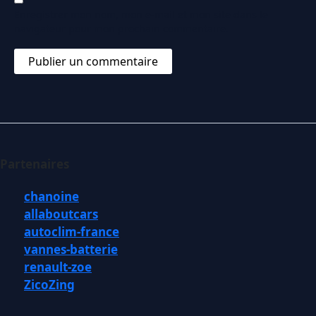
Enregistrer mon nom, mon e-mail et mon site dans le
navigateur pour mon prochain commentaire.
Partenaires
chanoine
allaboutcars
autoclim-france
vannes-batterie
renault-zoe
ZicoZing