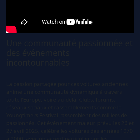
Une communauté passionnée et
des événements
incontournables
La passion partagée pour ces voitures anciennes
anime une communauté dynamique à travers
toute l’Europe, voire au-delà. Clubs, forums,
réseaux sociaux et rassemblements comme le
Youngtimers Festival rassemblent des milliers de
passionnés. Cet événement majeur, prévu les 26 et
27 avril 2025, célèbre les voitures des années 1970
à 2000, avec un accent particulier sur les