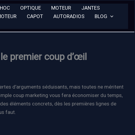
CHOC
OPTIQUE
MOTEUR
JANTES
MOTEUR
CAPOT
AUTORADIOS
BLOG
 le premier coup d’œil
certes d’arguments séduisants, mais toutes ne méritent
n simple coup marketing vous fera économiser du temps,
r des éléments concrets, dès les premières lignes de
us faut.