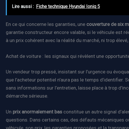
Lire aussi :
Fiche technique Hyundai Ioniq 5
En ce qui concerne les garanties, une
couverture de six m
garantie constructeur encore valable, si le véhicule est 
à un prix cohérent avec la réalité du marché, ni trop élev
Achat de voiture : les signaux qui révèlent une opportunit
Un vendeur trop pressé, insistant sur l’urgence ou évoqua
que l’acheteur potentiel n’aura pas le temps d’identifier. 
sans informations sur l’entretien, laisse place à trop d’i
démarche sérieuse.
Un
prix anormalement bas
constitue un autre signal d’ale
questions. Dans certains cas, des défauts mécaniques ou u
véhicule, son prix, les garanties proposées et la transpa