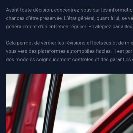
Avant toute décision, concentrez-vous sur les information
chances d’être préservée. L’état général, quant à lui, se vé
généralement d’un entretien régulier. Privilégiez par ai
Cela permet de vérifier les révisions effectuées et de m
vous vers des plateformes automobiles fiables. Il est pa
des modèles soigneusement contrôlés et des garanties c