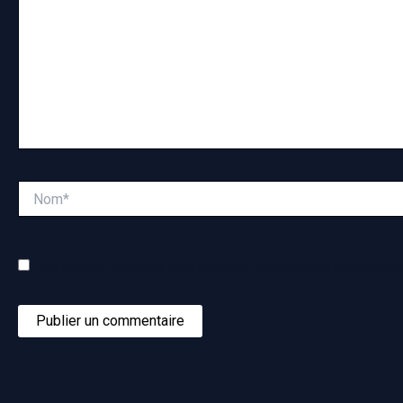
Nom*
Enregistrer mon nom, mon e-mail et mon site dans le navigate