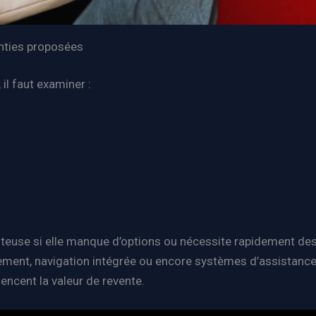
anties proposées
, il faut examiner :
coûteuse si elle manque d’options ou nécessite rapidement d
ment, navigation intégrée ou encore systèmes d’assistance à 
uencent la valeur de revente.