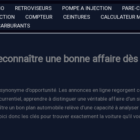
BO
RETROVISEURS
POMPE A INJECTION
PARE-
ECTION
COMPTEUR
CEINTURES
CALCULATEUR 
 CARBURANTS
econnaître une bonne affaire dès
s synonyme d’opportunité. Les annonces en ligne regorgent 
currentiel, apprendre à distinguer une véritable affaire d’u
aître un bon plan automobile relève d’une capacité à analyse
ici donc les clés pour trouver exactement la voiture qu’il vo