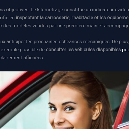
s objectives. Le kilométrage constitue un indicateur éviden
rifie en
inspectant la carrosserie, l’habitacle et les équipem
lleurs les modèles vendus par une première main et accompagn
ieux anticiper les prochaines échéances mécaniques. De plus,
r exemple possible de
consulter les véhicules disponibles
pou
lairement affichées.