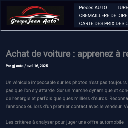
Aller
Pieces AUTO
TUR
au
CREMAILLERE DE DIR
contenu
CARTE DES PRIX DES
Achat de voiture : apprenez à r
Par
gj-auto
/
avril 16, 2025
Un véhicule impeccable sur les photos n’est pas toujour
pas que l’on s’y attarde. Sur un marché dynamique et con
de l’énergie et parfois quelques milliers d’euros. Reconn
l’annonce ou lors d’un premier contact avec le vendeur. Vo
Les critères à analyser pour juger une offre automobile