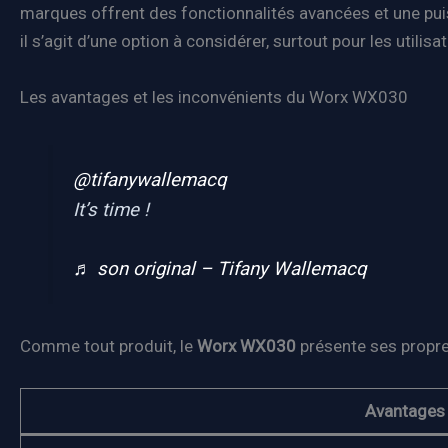
marques offrent des fonctionnalités avancées et une pui
il s’agit d’une option à considérer, surtout pour les utilis
Les avantages et les inconvénients du Worx WX030
@tifanywallemacq
It’s time !
♬ son original – Tifany Wallemacq
Comme tout produit, le
Worx WX030
présente ses propres
Avantages