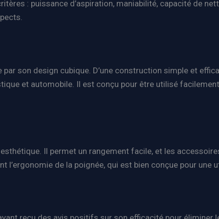
tères : puissance d’aspiration, maniabilité, capacité de nettoy
spects.
e par son design cubique. D’une construction simple et efficace
ue et automobile. Il est conçu pour être utilisé facilemen
sthétique. Il permet un rangement facile, et les accessoires 
nt l’ergonomie de la poignée, qui est bien conçue pour une ut
ant reçu des avis positifs sur son efficacité pour éliminer l