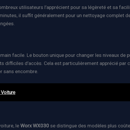
mbreux utilisateurs l’apprécient pour sa légèreté et sa facilité
inutes, il suffit généralement pour un nettoyage complet de l
ongées.
ain facile. Le bouton unique pour changer les niveaux de puiss
s difficiles d’accès. Cela est particulièrement apprécié par
er sans encombre.
 Voiture
oiture, le
Worx WX030
se distingue des modèles plus coût