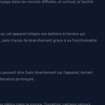
age dans les recoins difficiles, et surtout, la facilité
, cet appareil intègre une batterie à l’arrière qui
t, sans tracas de branchement grâce à sa fonctionnalité
peuvent être fixés directement sur l’appareil, évitant
ilisation prolongée.
es débris dans la voiture. Toutefois, certains retours