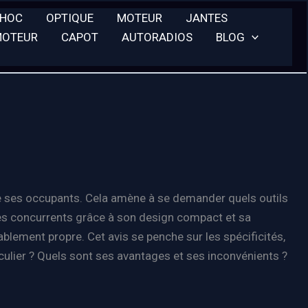
CHOC
OPTIQUE
MOTEUR
JANTES
MOTEUR
CAPOT
AUTORADIOS
BLOG
 de ses occupants. Cela amène à se demander quels outils
ses concurrents grâce à son design compact et sa
lement propre. Cet avis se penche sur les spécificités,
iculier ? Quels sont ses avantages et ses inconvénients ?