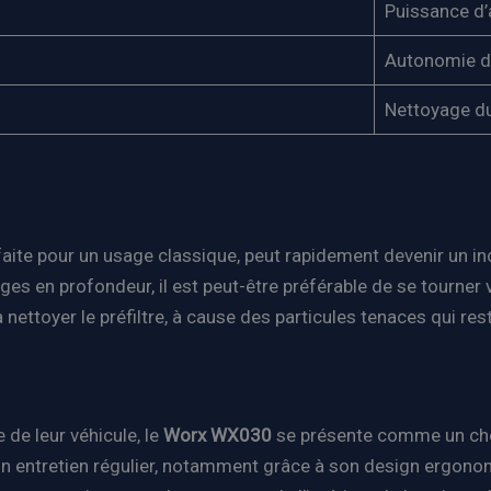
Puissance d’a
Autonomie d
Nettoyage du 
sfaite pour un usage classique, peut rapidement devenir un in
es en profondeur, il est peut-être préférable de se tourner 
 nettoyer le préfiltre, à cause des particules tenaces qui res
 de leur véhicule, le
Worx WX030
se présente comme un choix
 un entretien régulier, notamment grâce à son design ergonom