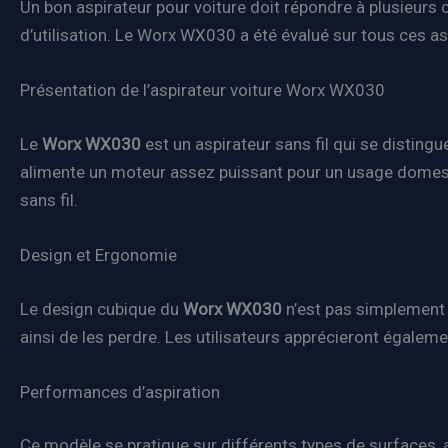
Un bon aspirateur pour voiture doit répondre à plusieurs cri
d’utilisation. Le Worx WX030 a été évalué sur tous ces a
Présentation de l’aspirateur voiture Worx WX030
Le
Worx WX030
est un aspirateur sans fil qui se distingu
alimente un moteur assez puissant pour un usage domestiq
sans fil.
Design et Ergonomie
Le design cubique du
Worx WX030
n’est pas simplement e
ainsi de les perdre. Les utilisateurs apprécieront égaleme
Performances d’aspiration
Ce modèle se pratique sur différents types de surfaces, ay