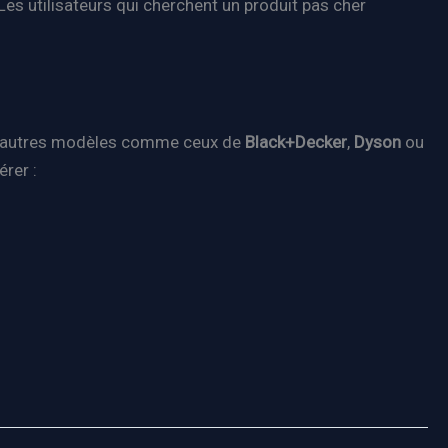
 Les utilisateurs qui cherchent un produit pas cher
, d’autres modèles comme ceux de
Black+Decker
,
Dyson
ou
rer :