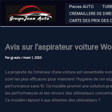
Aller
Pieces AUTO
TUR
au
CREMAILLERE DE DIR
contenu
CARTE DES PRIX DES
Avis sur l’aspirateur voiture 
Par
gj-auto
/
mars 1, 2025
La propreté de l’intérieur d’une voiture est essentielle
sont les plus efficaces pour maintenir l’hygiène de cet 
performance sans fil. Ce modèle promet une solution prat
les performances et les retours des utilisateurs concerna
Ce modèle répond-il aux attentes des utilisateurs ?