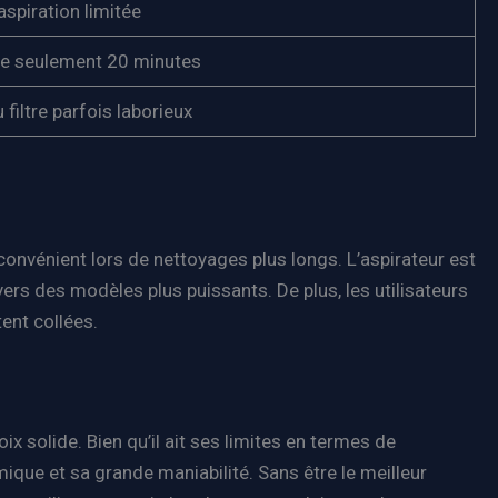
spiration limitée
e seulement 20 minutes
filtre parfois laborieux
convénient lors de nettoyages plus longs. L’aspirateur est
vers des modèles plus puissants. De plus, les utilisateurs
tent collées.
 solide. Bien qu’il ait ses limites en termes de
ique et sa grande maniabilité. Sans être le meilleur