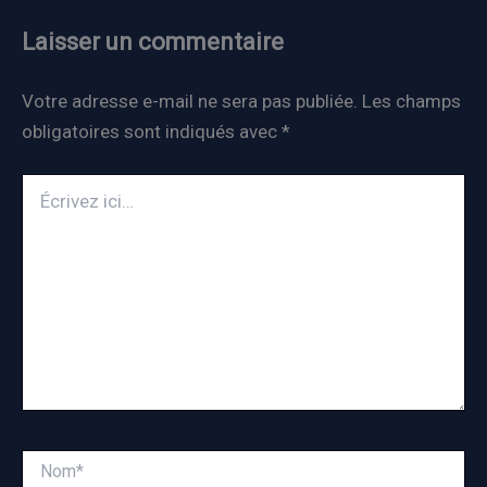
Laisser un commentaire
Votre adresse e-mail ne sera pas publiée.
Les champs
obligatoires sont indiqués avec
*
Écrivez
ici…
Nom*