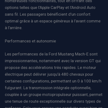
nombreuses fonctionnalités, tout en offrant des
options telles que l’Apple CarPlay et l’Android Auto
sans fil. Les passagers bénéficient d’un confort
optimal grâce à un espace généreux à l’avant comme
à l’arrière.
Performances et autonomie
Les performances de la Ford Mustang Mach-E sont
impressionnantes, notamment avec la version GT qui
propose des accélérations très rapides. Le moteur
électrique peut délivrer jusqu’à 480 chevaux pour
certaines configurations, permettant un 0 à 100 km/h
fulgurant. La transmission intégrale optionnelle,
couplée à un groupe motopropulseur puissant, permet
une tenue de route exceptionnelle sur divers types de
surfaces. Cela vous assure une conduite aussi bien en