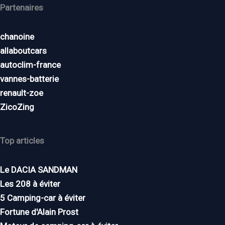
Partenaires
chanoine
allaboutcars
autoclim-france
vannes-batterie
renault-zoe
ZicoZing
Top articles
Le DACIA SANDMAN
Les 208 à éviter
5 Camping-car à éviter
Fortune d'Alain Prost