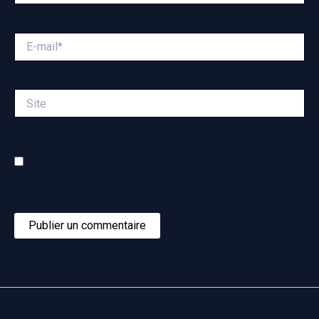
E-
mail*
Site
Enregistrer mon nom, mon e-mail et mon site dans le
navigateur pour mon prochain commentaire.