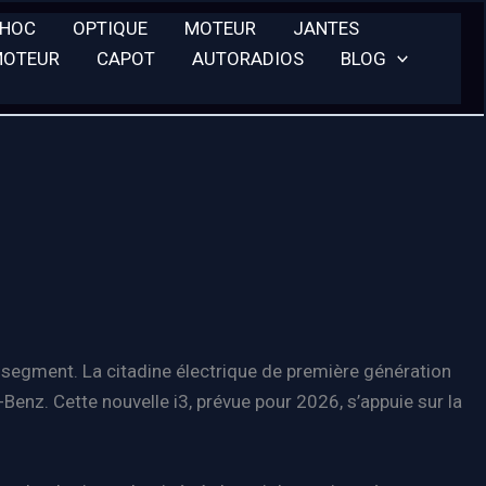
CHOC
OPTIQUE
MOTEUR
JANTES
MOTEUR
CAPOT
AUTORADIOS
BLOG
re segment. La citadine électrique de première génération
enz. Cette nouvelle i3, prévue pour 2026, s’appuie sur la