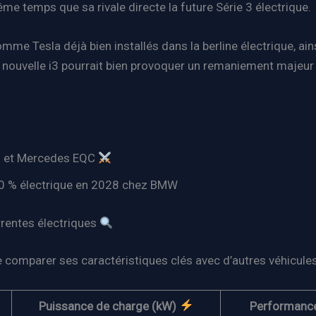
e temps que sa rivale directe la future Série 3 électrique.
omme Tesla déjà bien installés dans la berline électrique, ai
 nouvelle i3 pourrait bien provoquer un remaniement majeu
on et Mercedes EQC
0 % électrique en 2028 chez BMW
rentes électriques
 de comparer ses caractéristiques clés avec d’autres véhicule
Puissance de charge (kW)
Performanc