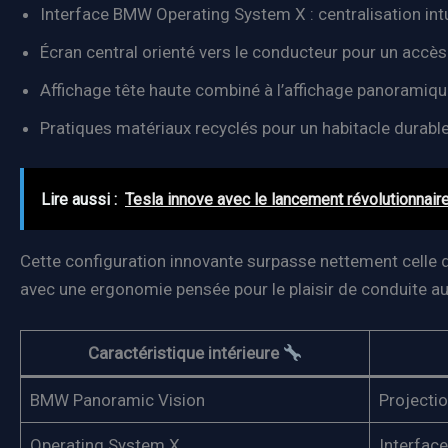
Interface BMW Operating System X : centralisation in
Écran central orienté vers le conducteur pour un accès 
Affichage tête haute combiné à l’affichage panoramique 
Pratiques matériaux recyclés pour un habitacle durab
Lire aussi :
Tesla innove avec le lancement révolutionnaire
Cette configuration innovante surpasse nettement celle
avec une ergonomie pensée pour le plaisir de conduite au
Caractéristique intérieure
BMW Panoramic Vision
Projectio
Operating System X
Interface