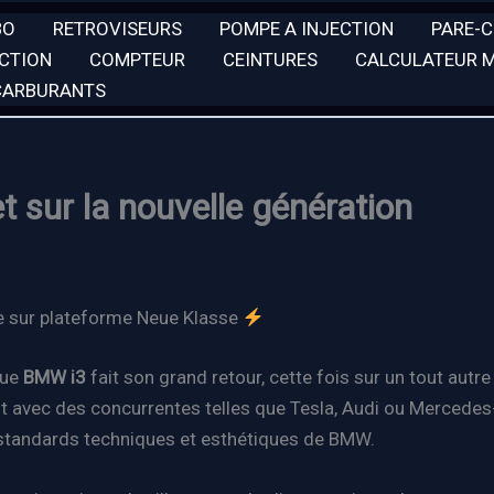
BO
RETROVISEURS
POMPE A INJECTION
PARE-
ECTION
COMPTEUR
CEINTURES
CALCULATEUR 
 CARBURANTS
t sur la nouvelle génération
te sur plateforme Neue Klasse
que
BMW i3
fait son grand retour, cette fois sur un tout aut
t avec des concurrentes telles que Tesla, Audi ou Mercedes-B
es standards techniques et esthétiques de BMW.