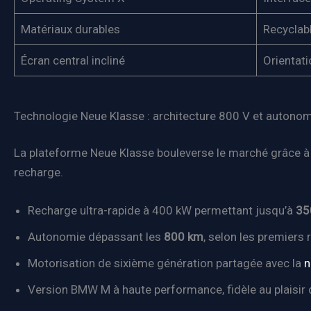
Matériaux durables
Recyclab
Écran central incliné
Orientati
Technologie Neue Klasse : architecture 800 V et autono
La plateforme Neue Klasse bouleverse le marché grâce à s
recharge.
Recharge ultra-rapide à 400 kW permettant jusqu’à
35
Autonomie dépassant les
800 km
, selon les premiers 
Motorisation de sixième génération partagée avec la
n
Version BMW M à haute performance, fidèle au plaisir