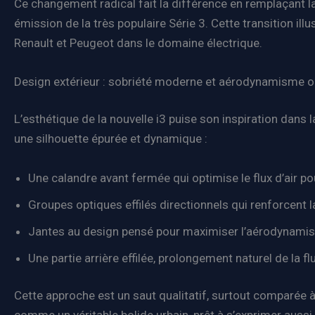
Ce changement radical fait la différence en remplaçant la 
émission de la très populaire Série 3. Cette transition i
Renault et Peugeot dans le domaine électrique.
Design extérieur : sobriété moderne et aérodynamisme 
L’esthétique de la nouvelle i3 puise son inspiration dans 
une silhouette épurée et dynamique :
Une calandre avant fermée qui optimise le flux d’air p
Groupes optiques effilés directionnels qui renforcent 
Jantes au design pensé pour maximiser l’aérodynamism
Une partie arrière effilée, prolongement naturel de la fl
Cette approche est un saut qualitatif, surtout comparée à