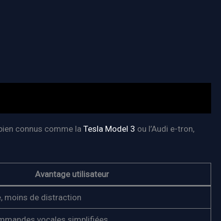
s bien connus comme la
Tesla Model 3
ou l’Audi e-tron,
Avantage utilisateur
e, moins de distraction
ommandes vocales simplifiées