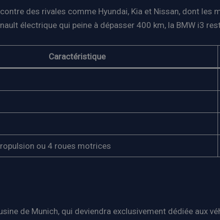
contre des rivales comme Hyundai, Kia et Nissan, dont les 
nault électrique qui peine à dépasser 400 km, la BMW i3 res
Caractéristique
propulsion ou 4 roues motrices
ne de Munich, qui deviendra exclusivement dédiée aux véhicul