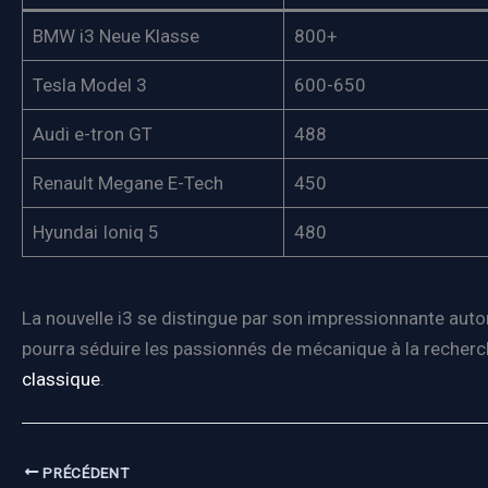
BMW i3 Neue Klasse
800+
Tesla Model 3
600-650
Audi e-tron GT
488
Renault Megane E-Tech
450
Hyundai Ioniq 5
480
La nouvelle i3 se distingue par son impressionnante au
pourra séduire les passionnés de mécanique à la recherc
classique
.
PRÉCÉDENT