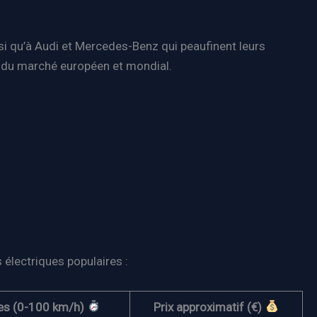
nsi qu’à Audi et Mercedes-Benz qui peaufinent leurs
r du marché européen et mondial.
s électriques populaires :
es (0-100 km/h)
Prix approximatif (€)