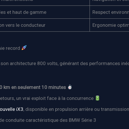
les et haut de gamme
Respect environ
on vers le conducteur
Ergonomie optima
mie record
on architecture 800 volts, générant des performances inédit
0 km en seulement 10 minutes
retours, un vrai exploit face à la concurrence
ouvelle iX3
, disponible en propulsion arrière ou transmission
 de conduite caractéristique des BMW Série 3