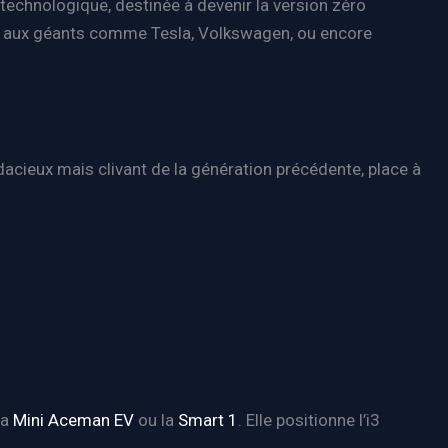
 technologique, destinée à devenir la version zéro
face aux géants comme Tesla, Volkswagen, ou encore
udacieux mais clivant de la génération précédente, place à
la
Mini Aceman EV
ou la
Smart 1
. Elle positionne l’i3