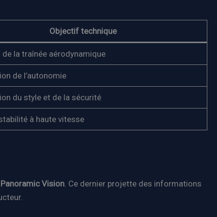
Objectif technique
 de la traînée aérodynamique
ion de l’autonomie
on du style et de la sécurité
stabilité à haute vitesse
e
Panoramic Vision
. Ce dernier projette des informations
ucteur.