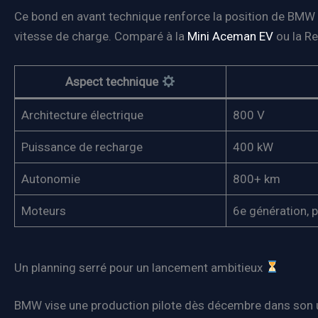
Ce bond en avant technique renforce la position de BMW 
vitesse de charge. Comparé à la
Mini Aceman EV
ou la Re
Aspect technique
Architecture électrique
800 V
Puissance de recharge
400 kW
Autonomie
800+ km
Moteurs
6e génération, 
Un planning serré pour un lancement ambitieux
BMW vise une production pilote dès décembre dans son usi