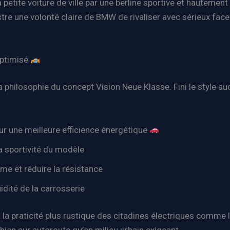
petite voiture de ville par une berline sportive et hautement
llustre une volonté claire de BMW de rivaliser avec sérieux 
optimisé
la philosophie du concept Vision Neue Klasse. Fini le style a
our une meilleure efficience énergétique
la sportivité du modèle
e et réduire la résistance
uidité de la carrosserie
 la praticité plus rustique des citadines électriques comme 