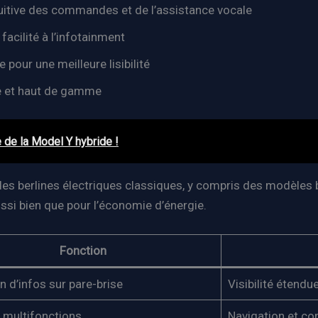
tuitive des commandes et de l’assistance vocale
facilité à l’infotainment
pour une meilleure lisibilité
le et haut de gamme
 de la Model Y hybride !
 des berlines électriques classiques, y compris des modèle
ssi bien que pour l’économie d’énergie.
Fonction
n d’infos sur pare-brise
Visibilité étendu
 multifonctions
Navigation et c