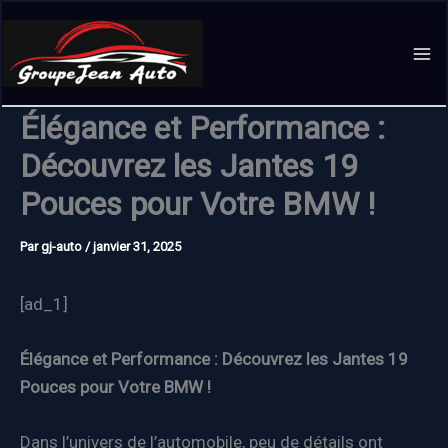
Aller
au
contenu
Élégance et Performance :
Découvrez les Jantes 19
Pouces pour Votre BMW !
Par
gj-auto
/
janvier 31, 2025
[ad_1]
Élégance et Performance : Découvrez les Jantes 19
Pouces pour Votre BMW !
Dans l’univers de l’automobile, peu de détails ont