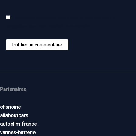
Enregistrer mon nom, mon e-mail et mon site dans le
navigateur pour mon prochain commentaire.
Partenaires
chanoine
allaboutcars
autoclim-france
vannes-batterie