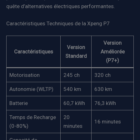
quête d’alternatives électriques performantes.
Caractéristiques Techniques de la Xpeng P7
Version
Version
Caractéristiques
Améliorée
Standard
(P7+)
Motorisation
245 ch
320 ch
Autonomie (WLTP)
540 km
630 km
Batterie
60,7 kWh
76,3 kWh
Temps de Recharge
20
16 minutes
(0-80%)
minutes