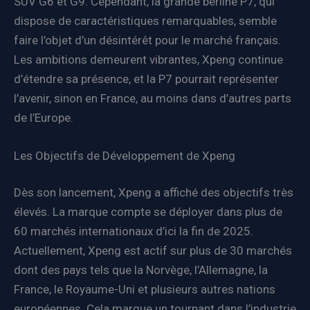
SUV G6 et G9. Cependant, la grande berline P7, qui
dispose de caractéristiques remarquables, semble
faire l’objet d’un désintérêt pour le marché français.
Les ambitions demeurent vibrantes, Xpeng continue
d’étendre sa présence, et la P7 pourrait représenter
l’avenir, sinon en France, au moins dans d’autres parts
de l’Europe.
Les Objectifs de Développement de Xpeng
Dès son lancement, Xpeng a affiché des objectifs très
élevés. La marque compte se déployer dans plus de
60 marchés internationaux d’ici la fin de 2025.
Actuellement, Xpeng est actif sur plus de 30 marchés
dont des pays tels que la Norvège, l’Allemagne, la
France, le Royaume-Uni et plusieurs autres nations
européennes. Cela marque un tournant dans l’industrie