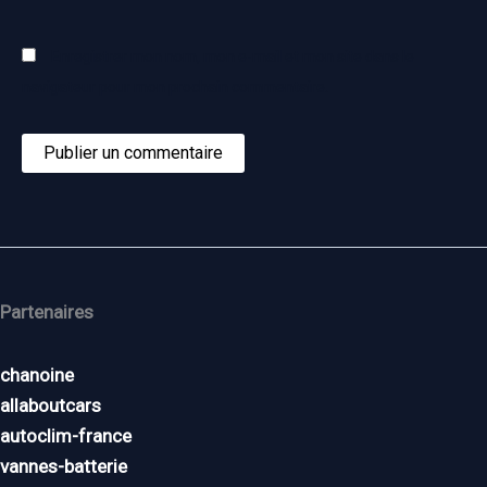
Enregistrer mon nom, mon e-mail et mon site dans le
navigateur pour mon prochain commentaire.
Partenaires
chanoine
allaboutcars
autoclim-france
vannes-batterie