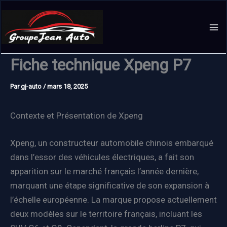
Aller
au
contenu
Fiche technique Xpeng P7
Par
gj-auto
/
mars 18, 2025
Contexte et Présentation de Xpeng
Xpeng, un constructeur automobile chinois embarqué
dans l’essor des véhicules électriques, a fait son
apparition sur le marché français l’année dernière,
marquant une étape significative de son expansion à
l’échelle européenne. La marque propose actuellement
deux modèles sur le territoire français, incluant les