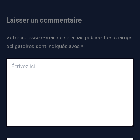
Laisser un commentaire
Votre adresse e-mail ne sera pas publiée.
Les champs
obligatoires sont indiqués avec
*
Écrivez
ici…