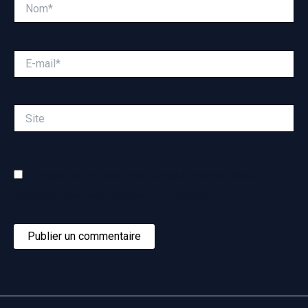
Nom*
E-
mail*
Site
Enregistrer mon nom, mon e-mail et mon site dans le
navigateur pour mon prochain commentaire.